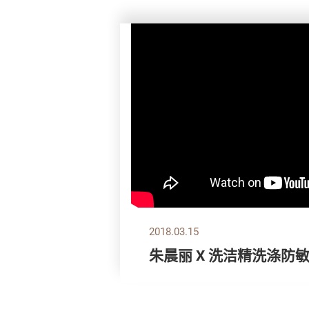
2018.03.15
朱晨丽 X 洗洁精洗涤防