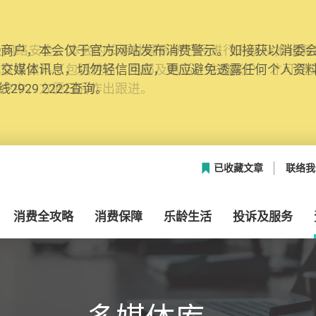
网络安全，本会的投诉处理系统已经进行升级及推出新功能
本联络资料（包括姓名、电邮及电话）注册帐户，才可提
帐户中，方便日后作出跟进。
已收藏文章
联络我
消费全攻略
消费保障
乐龄生活
投诉及服务