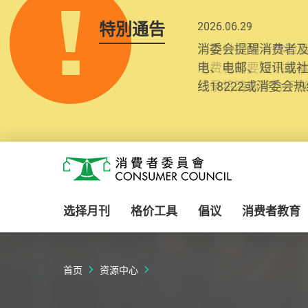
特別通告
2025.10.31
为提升使用者体验及
消费者需要提供基
纪录将清晰整合于
Skip to main content
消费者委员会
选择月刊
格价工具
倡议
消费者教育
首页
资源中心