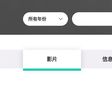
关键字
所有年份
影片
信