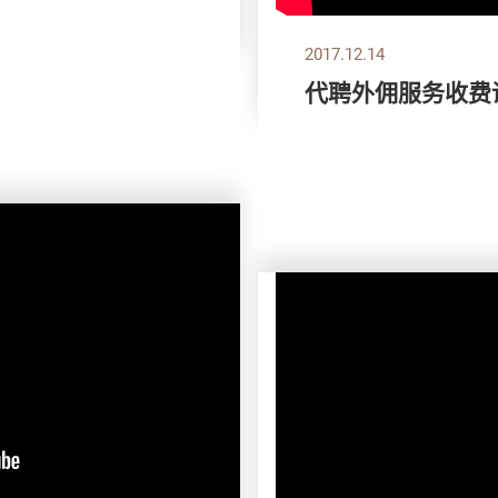
2017.12.14
代聘外佣服务收费