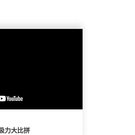
吸力大比拼