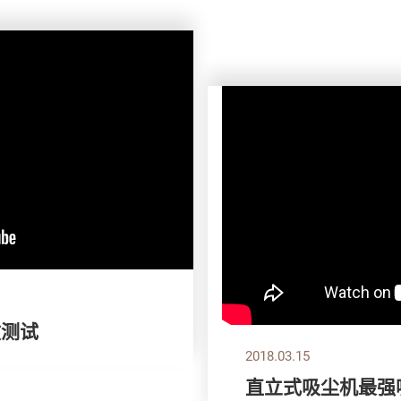
敏测试
2018.03.15
直立式吸尘机最强