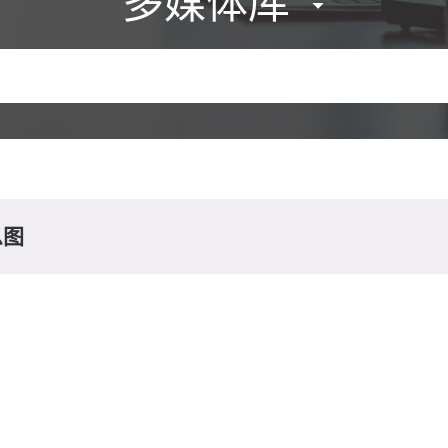
多媒体库
息图