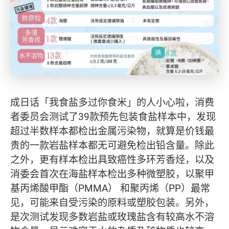
成日话「我食盐多过你食米」的人小心啦，消费
者委员会测试了39款预先包装食盐样本中，发现
超过半数样本都检出金属污染物，就算是价钱最
贵的一款岩盐样本都无可避免检出铅含量。除此
之外，更有样本检出具致癌性多环芳香烃，以及
消委会首次在海盐样本检出多种微塑胶，以聚甲
基丙烯酸甲酯（PMMA） 和聚丙烯（PP）最常
见，可能来自受污染的原料或塑胶包装。另外，
是次测试发现多数岩盐或玫瑰盐含有较高水不溶