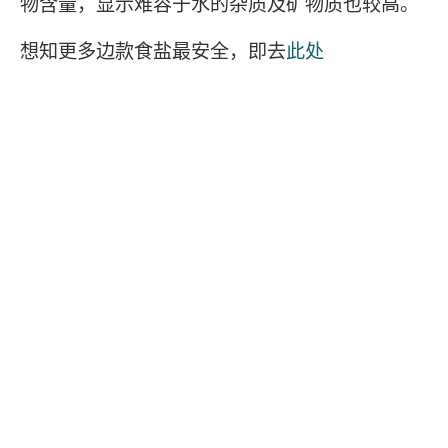
物含量，显示难容于水的杂质及矿物质也较高。
想知更多边款食盐最安全，即去
此处