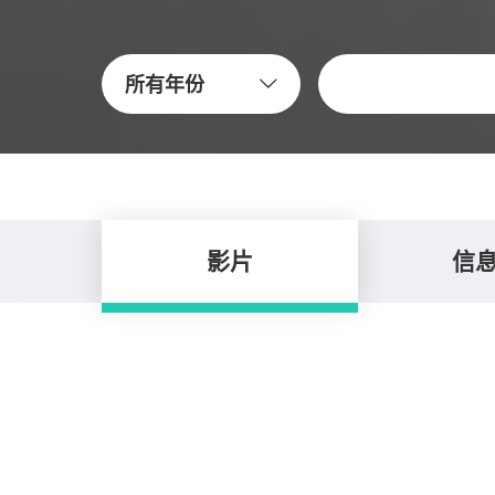
关键字
所有年份
影片
信