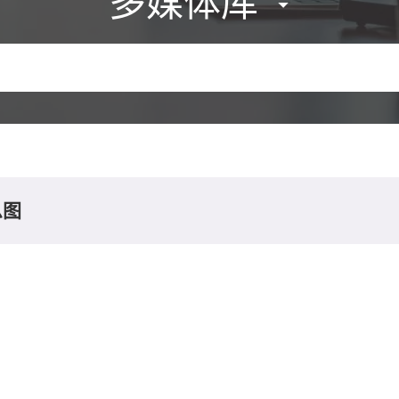
多媒体库
息图