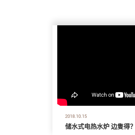
2018.10.15
储水式电热水炉 边隻得