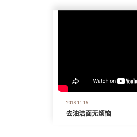
2018.11.15
去油洁面无烦恼