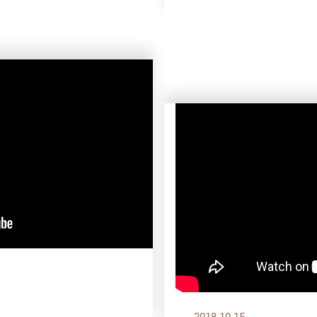
？
2018.10.15