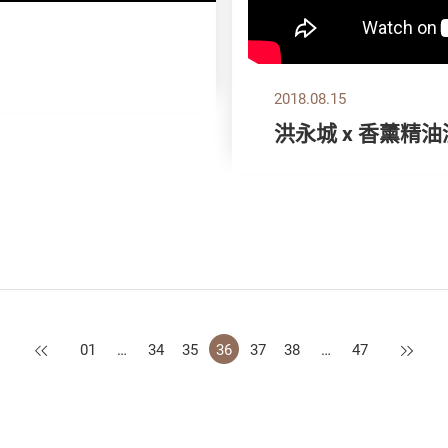
2018.08.15
洪永城 x 香薰精
上一页
下一页
01
…
34
35
36
37
38
…
47