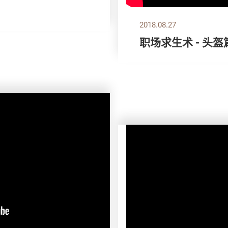
2018.08.27
职场求生术 - 头盔