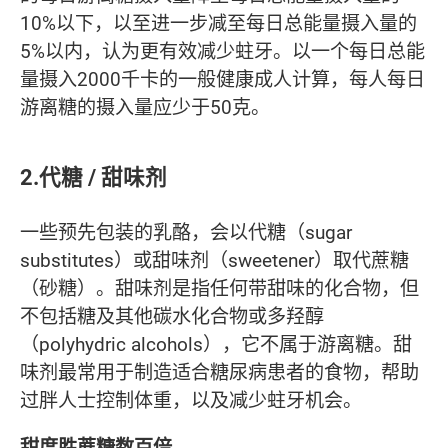
10%以下，以至进一步减至每日总能量摄入量的
5%以内，认为更有效减少蛀牙。以一个每日总能
量摄入2000千卡的一般健康成人计算，每人每日
游离糖的摄入量应少于50克。
2.代糖 / 甜味剂
一些预先包装的乳酪，会以代糖（sugar
substitutes）或甜味剂（sweetener）取代蔗糖
（砂糖）。甜味剂是指任何带甜味的化合物，但
不包括糖及其他碳水化合物或多羟醇
（polyhydric alcohols），它不属于游离糖。甜
味剂最常用于制造适合糖尿病患者的食物，帮助
过胖人士控制体重，以及减少蛀牙机会。
甜度胜蔗糖数百倍