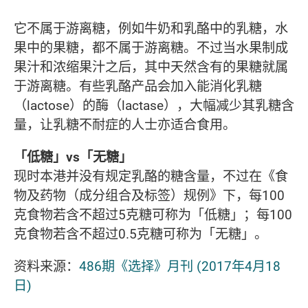
它不属于游离糖，例如牛奶和乳酪中的乳糖，水
果中的果糖，都不属于游离糖。不过当水果制成
果汁和浓缩果汁之后，其中天然含有的果糖就属
于游离糖。有些乳酪产品会加入能消化乳糖
（lactose）的酶（lactase），大幅减少其乳糖含
量，让乳糖不耐症的人士亦适合食用。
「低糖」vs「无糖」
现时本港并没有规定乳酪的糖含量，不过在《食
物及药物（成分组合及标签）规例》下，每100
克食物若含不超过5克糖可称为「低糖」；每100
克食物若含不超过0.5克糖可称为「无糖」。
资料来源：
486期《选择》月刊 (2017年4月18
日)