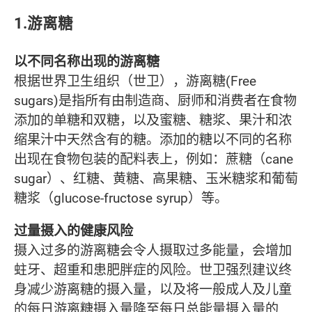
1.游离糖
以不同名称出现的游离糖
根据世界卫生组织（世卫），游离糖(Free
sugars)是指所有由制造商、厨师和消费者在食物
添加的单糖和双糖，以及蜜糖、糖浆、果汁和浓
缩果汁中天然含有的糖。添加的糖以不同的名称
出现在食物包装的配料表上，例如：蔗糖（cane
sugar）、红糖、黄糖、高果糖、玉米糖浆和葡萄
糖浆（glucose-fructose syrup）等。
过量摄入的健康风险
摄入过多的游离糖会令人摄取过多能量，会增加
蛀牙、超重和患肥胖症的风险。世卫强烈建议终
身减少游离糖的摄入量，以及将一般成人及儿童
的每日游离糖摄入量降至每日总能量摄入量的