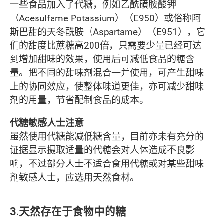
一些食品加入了代糖，例如乙酰磺胺酸钾
（Acesulfame Potassium）（E950）或俗称阿
斯巴甜的天冬酰胺（Aspartame）（E951），它
们的甜度比蔗糖高200倍，只需要少量已经可达
到增加甜味的效果，使用后可减低食品的糖含
量。把不同的甜味剂混合一并使用，可产生甜味
上的协同效应，使整体味道更佳，亦可减少甜味
剂的用量，节省配制食品的成本。
代糖敏感人士注意
虽然使用代糖能减低糖含量，目前亦未有充分的
证据显示摄取适量的代糖会对人体造成不良影
响，不过部分人士不适合食用代糖或对某些甜味
剂敏感人士，应选用天然食材。
3.天然存在于食物中的糖