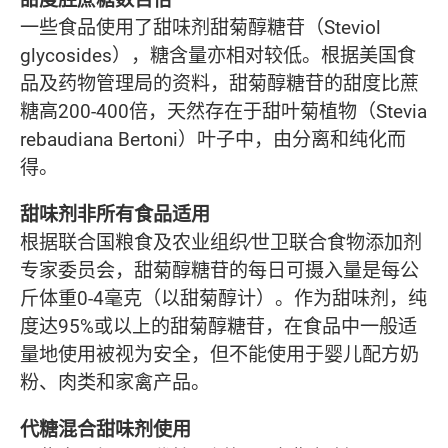
一些食品使用了甜味剂甜菊醇糖苷（Steviol
glycosides），糖含量亦相对较低。根据美国食
品及药物管理局的资料，甜菊醇糖苷的甜度比蔗
糖高200-400倍，天然存在于甜叶菊植物（Stevia
rebaudiana Bertoni）叶子中，由分离和纯化而
得。
甜味剂非所有食品适用
根据联合国粮食及农业组织∕世卫联合食物添加剂
专家委员会，甜菊醇糖苷的每日可摄入量是每公
斤体重0-4毫克（以甜菊醇计）。作为甜味剂，纯
度达95%或以上的甜菊醇糖苷，在食品中一般适
量地使用被视为安全，但不能使用于婴儿配方奶
粉、肉类和家禽产品。
代糖混合甜味剂使用