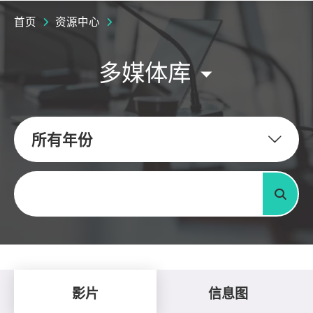
首页
资源中心
多媒体库
所有年份
关键字
搜寻
影片
信息图