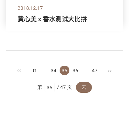
2018.12.17
黄心美 x 香水测试大比拼
上一页
下一页
01
…
34
35
36
…
47
第
/ 47 页
去