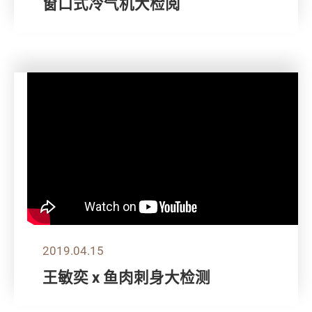
窗口式冷气机大检阅
2019.04.15
王敏奕 x 鱼肉刺身大检测