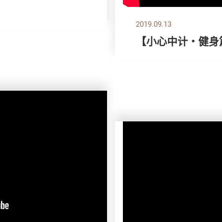
2019.09.13
【小心中计‧健身