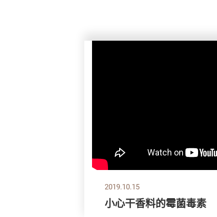
2019.10.15
小心干香料的霉菌毒素