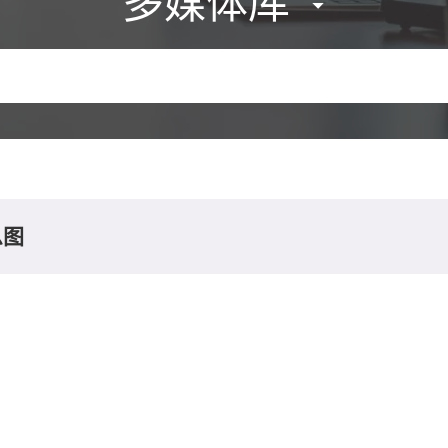
多媒体库
息图