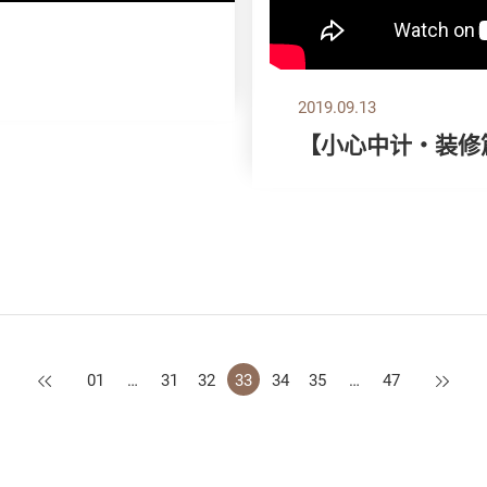
2019.09.13
【小心中计‧装修
上一页
下一页
01
…
31
32
33
34
35
…
47