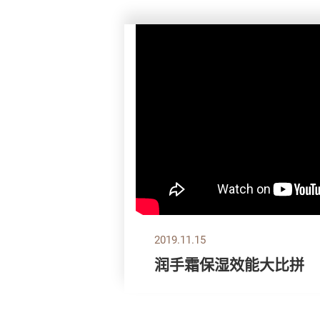
2019.11.15
润手霜保湿效能大比拼