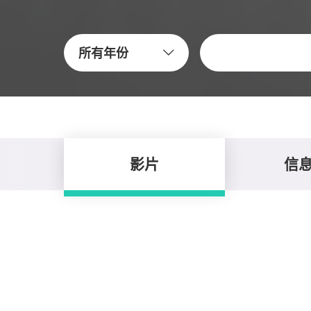
关键字
所有年份
影片
信