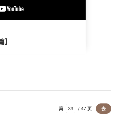
篇】
第
/ 47 页
去