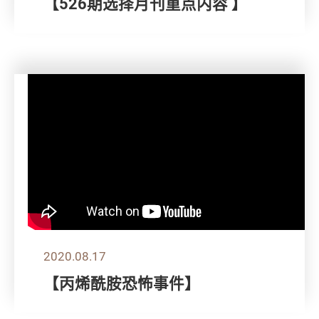
【526期选择月刊重点内容 】
2020.08.17
【丙烯酰胺恐怖事件】