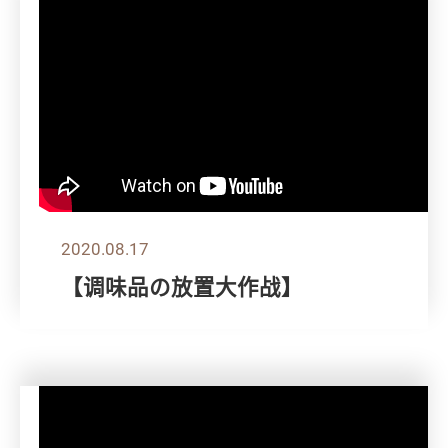
2020.08.17
【调味品の放置大作战】