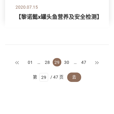
2020.07.15
【黎诺懿x罐头鱼营养及安全检测】
上一页
下一页
01
…
28
29
30
…
47
第
/ 47 页
去