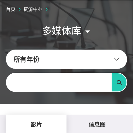
首页
资源中心
多媒体库
所有年份
关键字
搜寻
影片
信息图