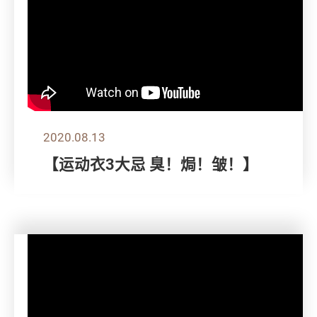
2020.08.13
【运动衣3大忌 臭！焗！皱！】