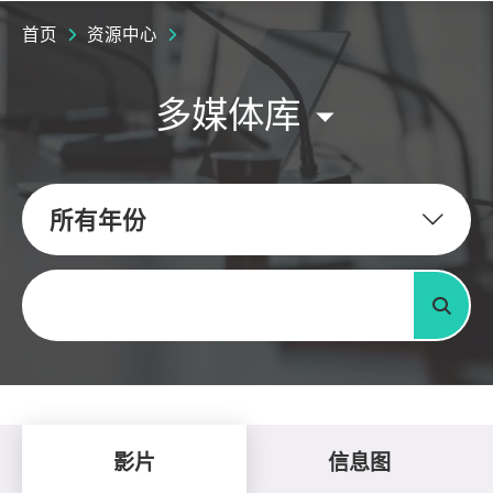
首页
资源中心
多媒体库
所有年份
关键字
搜寻
影片
信息图