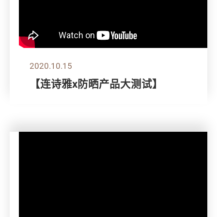
2020.10.15
【连诗雅x防晒产品大测试】