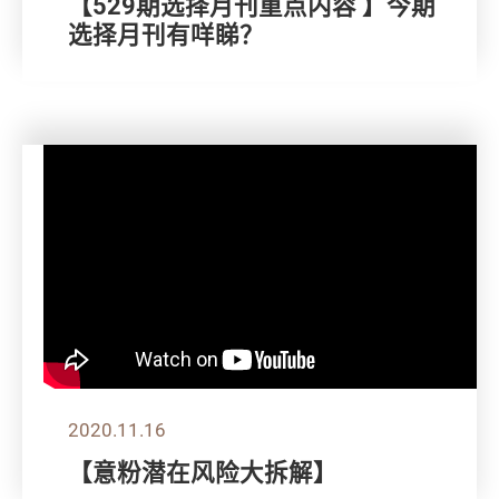
【529期选择月刊重点内容 】今期
选择月刊有咩睇？
2020.11.16
【意粉潜在风险大拆解】