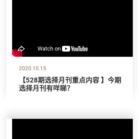
2020.10.15
【528期选择月刊重点内容 】今期
选择月刊有咩睇？