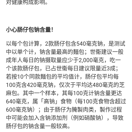
对健康构成影响。
小心肠仔包钠含量！
以每个包计算，2款肠仔包含540毫克钠，是测试
中以单个计，钠含量最高的麵包；世衞建议一般
成年人每日的钠摄取量应少于2,000毫克，吃一
个该款肠仔包，已占世衞每日建议限量近3成；
若按10个同款麵包的平均值计，肠仔包平均每
100克含420毫克钠，仅次于平均达480毫克的芝
麻包。其中一个样本，其每100克计钠含量更达
640毫克，属「高钠」食物（每100克食物含超过
600毫克钠）；由于肠仔为腌製肉类，製作过程
中可能会加入含钠添加剂（例如硝酸钠），导致
肠仔包的钠含量一般较高。