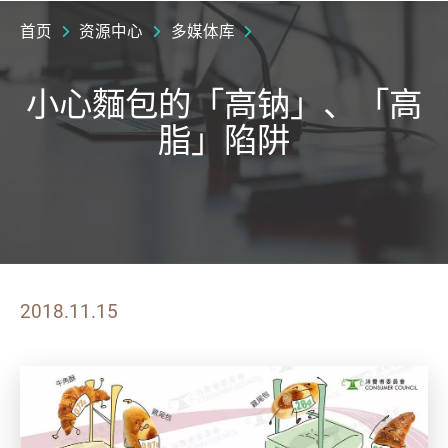
首页
资源中心
多媒体库
小心麵包的「高钠」、「高
脂」陷阱
2018.11.15