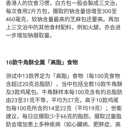
香港人的饮食习惯，白方包一般会製成三文治，
每次食用2片方包，摄取的钠含量倍增至300至
460毫克，较钠含量最高的芝麻包还要高。再加
上三文治中的其他食材配料，例如火腿，亦会进
一步增加钠摄取量。
10款牛角酥全属「高脂」食物
测试中13款界定为「高脂」食物（每100克食物
含超过20克总脂肪），当中包括全数10款牛角酥
及3款鸡尾包。牛角酥样本每100克含有的总脂肪
由23至31克不等，平均为27克，高于10款鸡尾
包每100克所含的14至22克（平均19克）；世衞
建议，每日应摄取少于66克的脂肪。摄取过量脂
肪会增加患上多种疾病（如心臟病、肥胖症、高