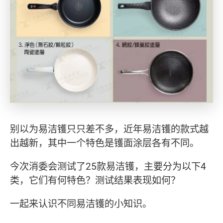
别以为易洁镬只只差不多，近年易洁镬的款式越
出越新，其中一个特色是镬面涂层各有不同。
今次消委会测试了25款易洁镬，主要分为以下4
类，它们有何特色？测试结果表现如何？
一起来认识不同易洁镬的小知识。