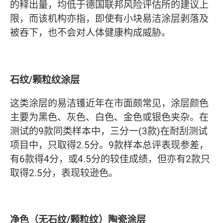
的释出量，均低于德国联邦风险评估所的建议上
限，而该机构亦指，即使有小块易洁涂层剥落及
被吞下，也不会对人体健康构成威胁。
石纹/颗粒纹涂层
这类涂层的易洁镬近年在市面颇常见，涂层颜色
主要为黑色、灰色、白色、金色或银色夹杂。在
测试的9款同类样本中，三分一(3款)在耐刮测试
项目中，只取得2.5分。9款样本总评表现参差，
有6款得4分，或4.5分的较佳成绩，但亦有2款只
取得2.5分，表现较逊色。
净色（无石纹/颗粒纹）陶瓷涂层