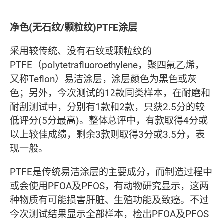
净色(无石纹/颗粒纹)PTFE涂层
采用较传统、没有石纹或颗粒纹的
PTFE（polytetrafluoroethylene，聚四氟乙烯，
又称Teflon）易洁涂层，涂层颜色为黑色或灰
色；另外，今次测试的12款同类样本，在耐磨和
耐刮测试中，分别有1款和2款，只获2.5分的较
低评分(5分最高)。整体总评中，有款取得4分或
以上较佳成绩，剩余3款则取得3分或3.5分，表
现一般。
PTFE是传统易洁涂层的主要成分，而制造过程中
或会使用PFOA及PFOS，有动物研究显示，这两
种物质有可能损害肝脏、生殖功能及致癌。不过
今次测试结果显示全部样本，检出PFOA及PFOS