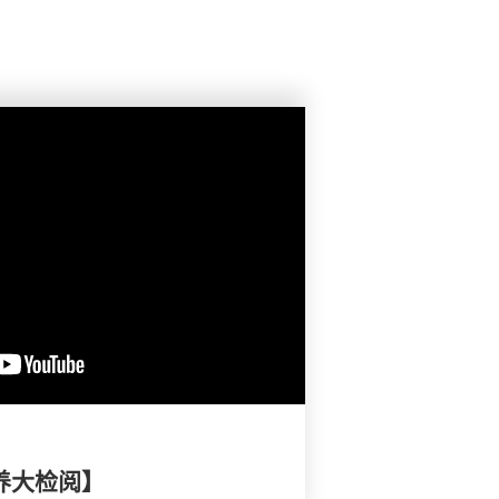
养大检阅】