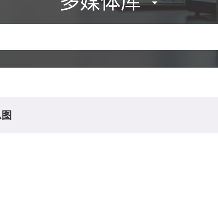
多媒体库
息图