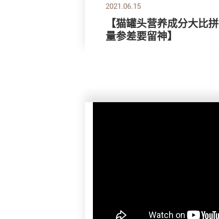
2021.06.15
【猫罐头营养成分大比拼
量参差要留神】