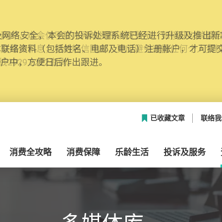
网络安全，本会的投诉处理系统已经进行升级及推出新功能
本联络资料（包括姓名、电邮及电话）注册帐户，才可提
帐户中，方便日后作出跟进。
已收藏文章
联络我
消费全攻略
消费保障
乐龄生活
投诉及服务