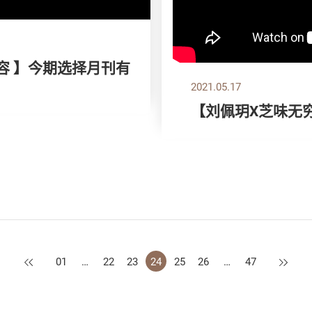
容 】今期选择月刊有
2021.05.17
【刘佩玥X芝味无
上一页
下一页
01
…
22
23
24
25
26
…
47