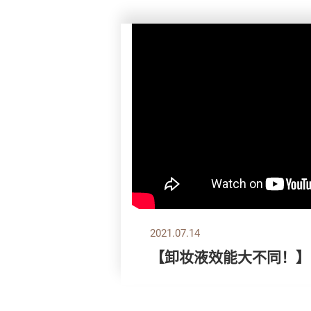
2021.07.14
【卸妆液效能大不同！】