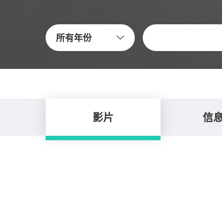
关键字
所有年份
影片
信