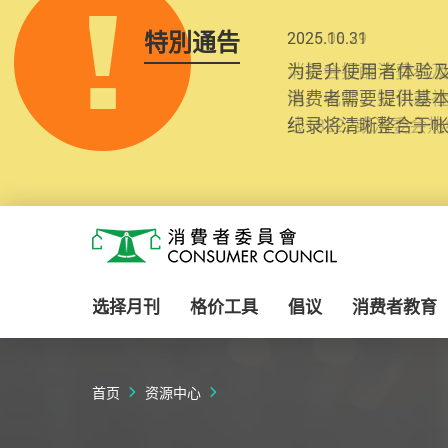
特別通告
2025.10.31
为提升使用者体验及
消费者需要提供基
纪录将清晰整合于
Skip to main content
消费者委员会
选择月刊
格价工具
倡议
消费者教育
首页
资源中心