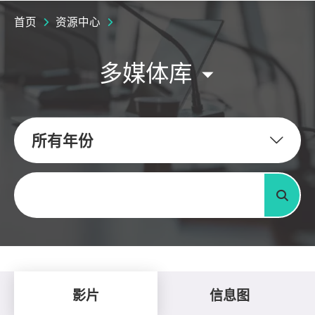
首页
资源中心
多媒体库
所有年份
关键字
搜寻
影片
信息图