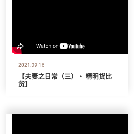
2021.09.16
【夫妻之日常（三）・ 精明货比
货】