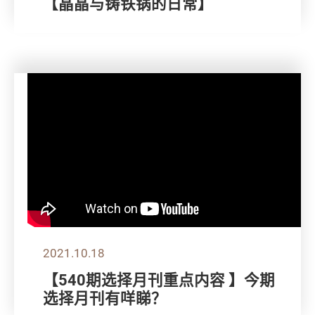
【晶晶与铸铁锅的日常】
2021.10.18
【540期选择月刊重点内容 】今期
选择月刊有咩睇？