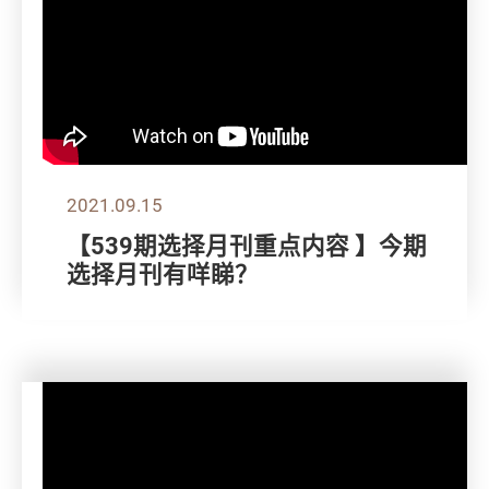
2021.09.15
【539期选择月刊重点内容 】今期
选择月刊有咩睇？