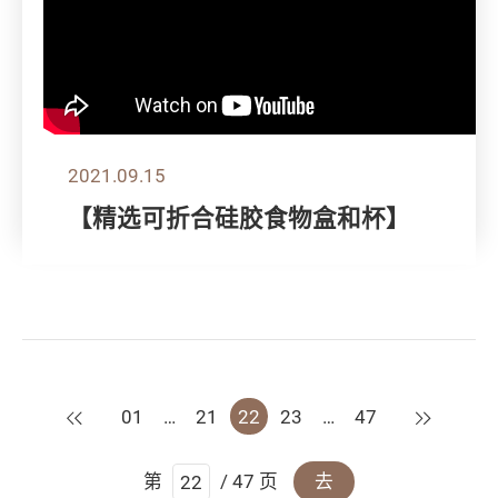
2021.09.15
【精选可折合硅胶食物盒和杯】
上一页
下一页
01
…
21
22
23
…
47
第
/ 47 页
去