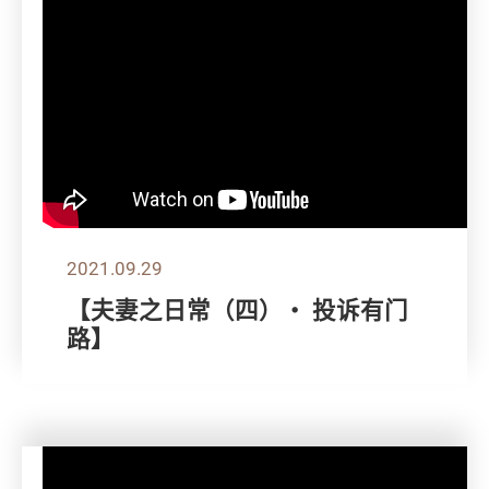
2021.09.29
【夫妻之日常（四）・ 投诉有门
路】