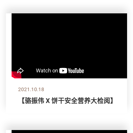
2021.10.18
【骆振伟 X 饼干安全营养大检阅】