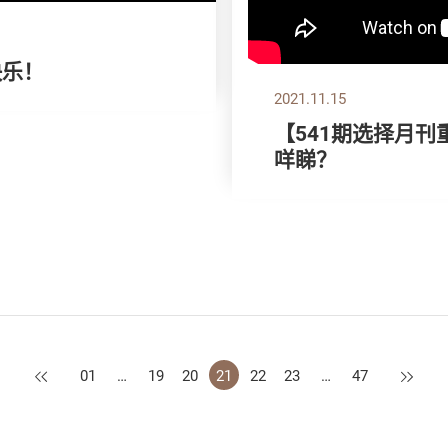
快乐！
2021.11.15
【541期选择月刊
咩睇？
上一页
下一页
01
…
19
20
21
22
23
…
47