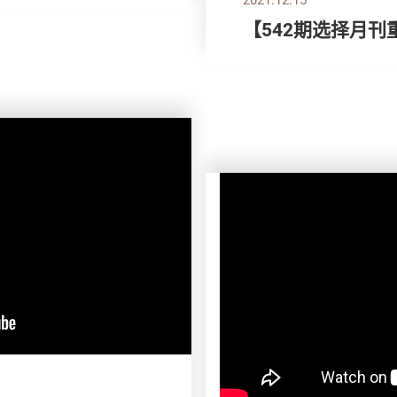
【542期选择月刊