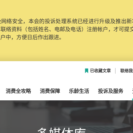
网络安全，本会的投诉处理系统已经进行升级及推出新功能
本联络资料（包括姓名、电邮及电话）注册帐户，才可提
帐户中，方便日后作出跟进。
已收藏文章
联络我
消费全攻略
消费保障
乐龄生活
投诉及服务