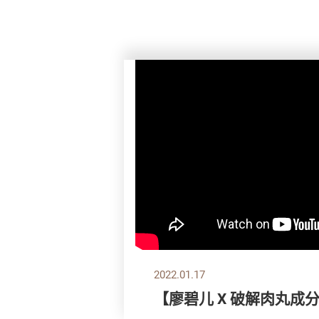
2022.01.17
【廖碧儿 X 破解肉丸成