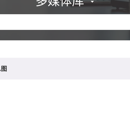
多媒体库
息图