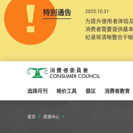
特別通告
2025.10.31
为提升使用者体验及
消费者需要提供基
纪录将清晰整合于
Skip to main content
消费者委员会
选择月刊
格价工具
倡议
消费者教育
首页
资源中心