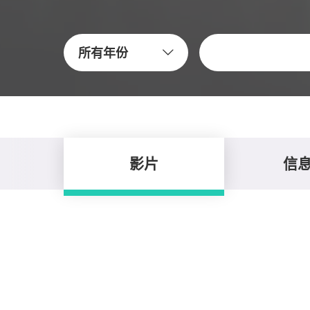
关键字
所有年份
影片
信