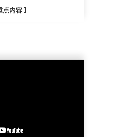
重点内容 】