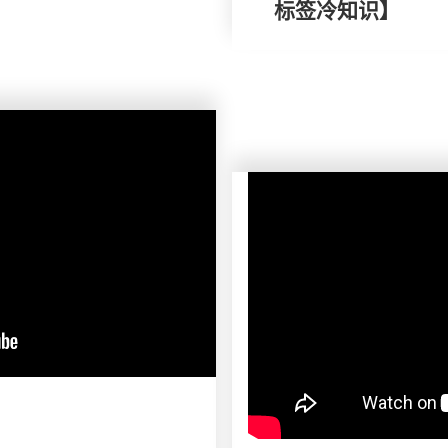
标签冷知识】