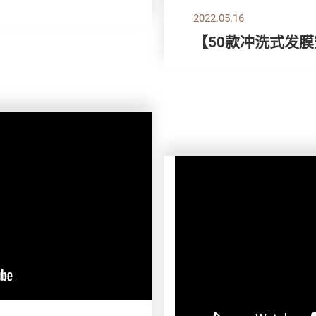
2022.05.16
【50款冲洗式发