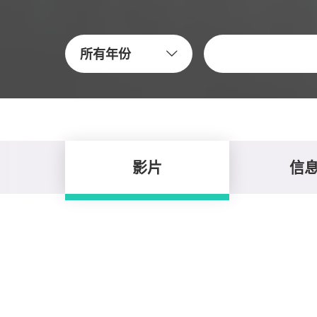
关键字
所有年份
影片
信