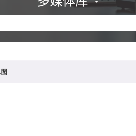
多媒体库
息图