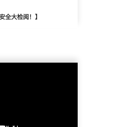
膜安全大检阅！】