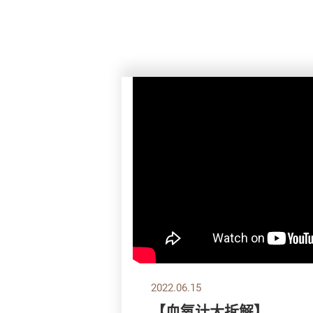
2022.06.15
【血氧计大拆解】