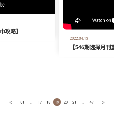
巾攻略】
2022.04.13
【546期选择月刊
上一页
下一页
01
…
17
18
19
20
21
…
47