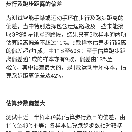
步行及跑步距离的偏差
为测试智能手錶或运动手环在步行及跑步距离的
偏差，当中特别选择包含迂迴路段及一些未能接
收GPS衞星讯号的路段，结果只有5款样本的两项
估算距离偏差不超过10%。9款样本估算步行距离
的偏差超过1成，由11%至60%；至于估算跑步距
离偏差逾1成的样本亦有9款，偏差由13%至
42%，其中误差最大的，是1款运动手环样本，估
算跑步距离偏差达42%。
估算步数偏差大
测试中近一半样本(9款)估算步行数目的偏差，由
11%至49%不等；各样本估算跑步步数相对较準