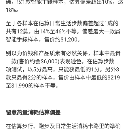
确，仅1款智能手錶样本，估算偏差超出10%，达
18%。
至于各样本在估算日常生活步数偏差超过1成的
共有12款，由14%至46%不等。偏差最大一款属
智能手錶样本，售价约$1,200。
别以为价钱和产品质素有必然关係，样本中最贵
一款(售价约会$6,000)表现逊色，在估算步数一
项测试，以5分最高，只能获最低的1分。另外3
款只最得2分的样本，售价由样本中最低的$219
至$1,990的样本不等。
留意热量消耗估算偏差
在估算步行、跑步及日常生活消耗卡路里的準确