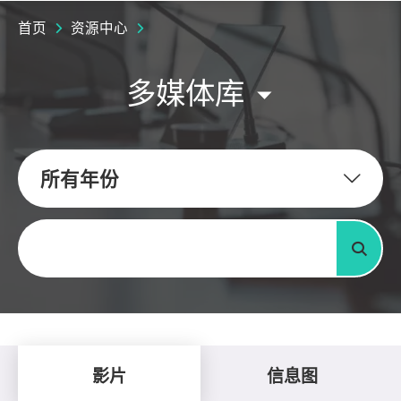
首页
资源中心
多媒体库
所有年份
关键字
搜寻
影片
信息图