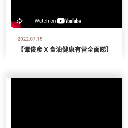
2022.07.18
【谭俊彦 X 食油健康有营全面睇】