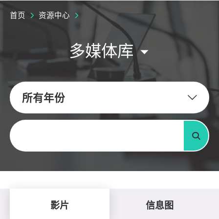
首页
资源中心
多媒体库
所有年份
关键字
搜寻
影片
信息图