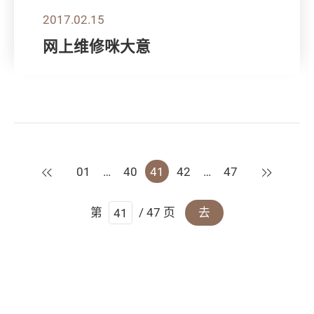
2017.02.15
网上维修咪大意
上一页
下一页
01
…
40
41
42
…
47
第
/ 47 页
去