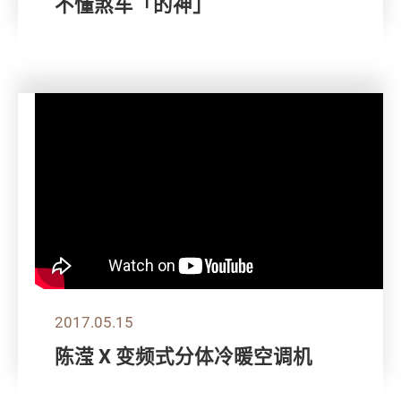
不懂煞车「的神」
2017.05.15
陈滢 X 变频式分体冷暖空调机