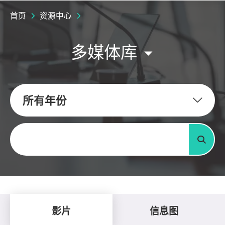
首页
资源中心
多媒体库
所有年份
关键字
搜寻
影片
信息图