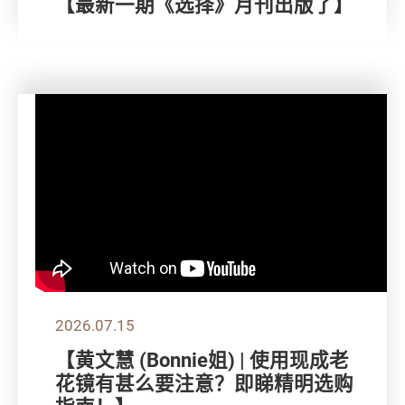
【最新一期《选择》月刊出版了】
2026.07.15
【黄文慧 (Bonnie姐) | 使用现成老
花镜有甚么要注意？即睇精明选购