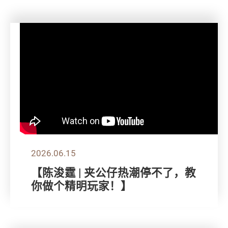
2026.06.15
【陈浚霆 | 夹公仔热潮停不了，教
你做个精明玩家！】