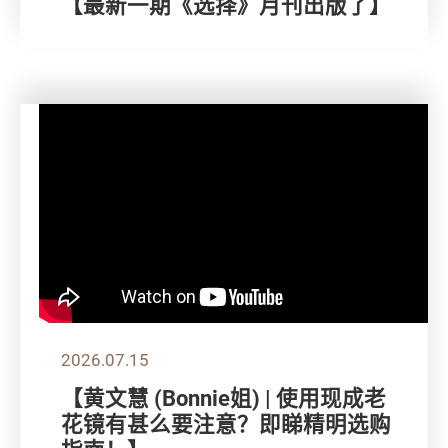
【最新一期《选择》月刊出版了】
2026.07.15
【黄文慧 (Bonnie姐) | 使用现成老
花镜有甚么要注意？即睇精明选购