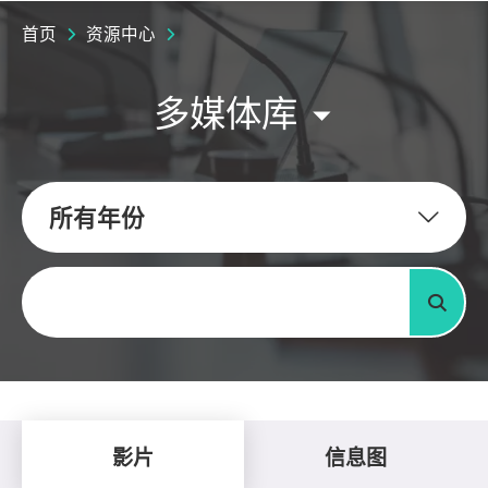
首页
资源中心
多媒体库
所有年份
关键字
搜寻
影片
信息图