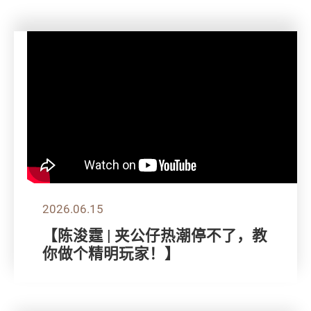
2026.06.15
【陈浚霆 | 夹公仔热潮停不了，教
你做个精明玩家！】