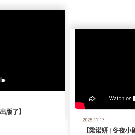
出版了】
2025.11.17
【梁诺妍 | 冬夜