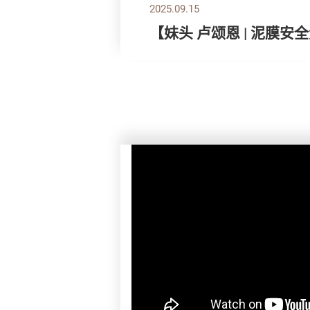
2025.09.15
【妹头 卢颂恩 | 泥膜安