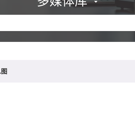
多媒体库
息图