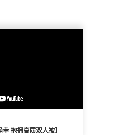
小确幸 抱拥高质双人被】