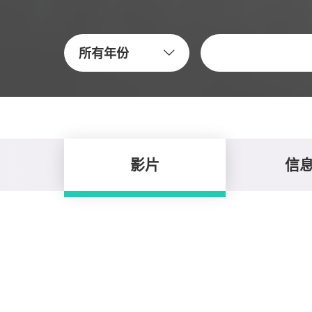
关键字
所有年份
影片
信