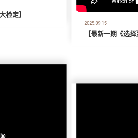
全大检定】
2025.09.15
【最新一期《选择