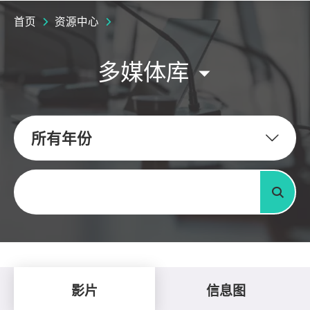
首页
资源中心
多媒体库
所有年份
关键字
搜寻
影片
信息图