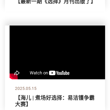
【最新一期《选择》月刊出版了】
2025.05.15
【海儿 | 煮场好选择：易洁镬争霸
大赛】