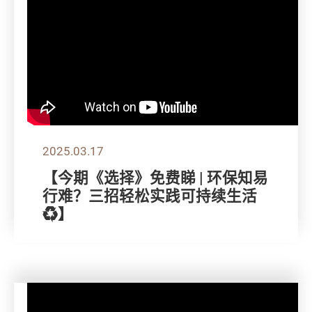
2025.03.17
【今期《选择》免费睇 | 环保知易
行难？三招轻松实践可持续生活
♻️】