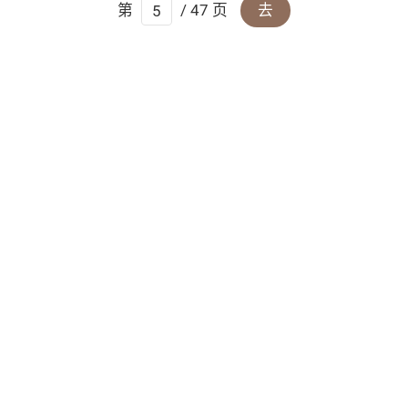
第
/ 47 页
去