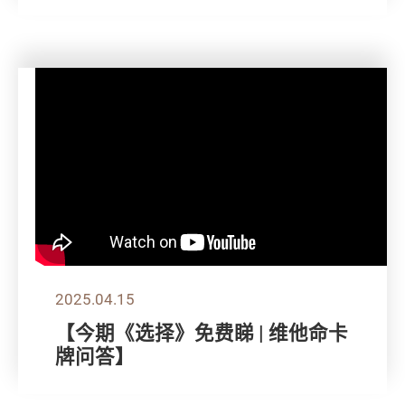
2025.04.15
【今期《选择》免费睇 | 维他命卡
牌问答】