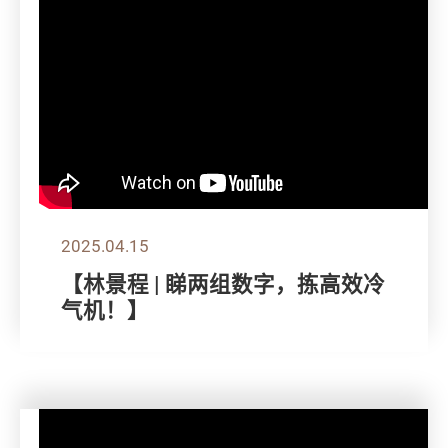
2025.04.15
【林景程 | 睇两组数字，拣高效冷
气机！】