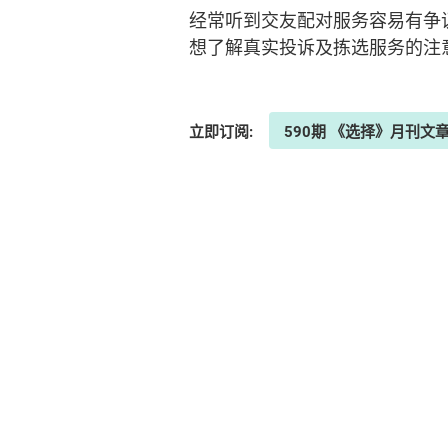
经常听到交友配对服务容易有争
想了解真实投诉及拣选服务的注意
立即订阅:
590期 《选择》月刊文