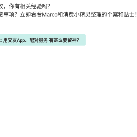
议，你有相关经验吗？
事项？立即看看Marco和消费小精灵整理的个案和贴士
章: 用交友App、配对服务 有甚么要留神？