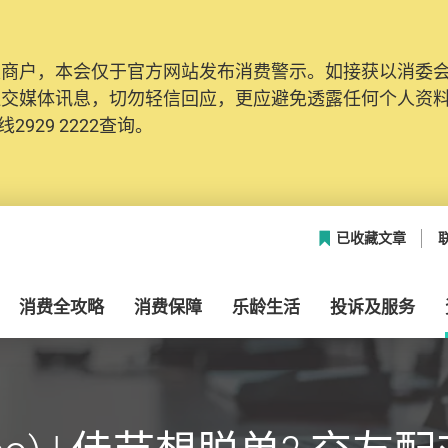
及商户，本会仅于官方网站发布消费警示。如接获以消委
社交媒体讯息，切勿轻信回应，更应避免透露任何个人资
2929 2222查询。
已收藏文章
消费全攻略
消费保障
乐龄生活
投诉及服务