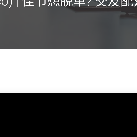
rco) | 佳节想脱单? 交