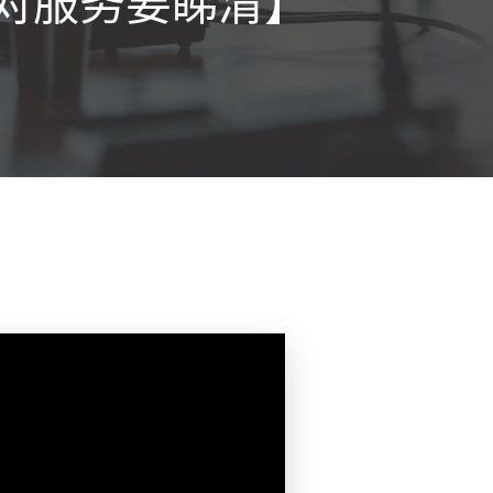
友配对服务要睇清】