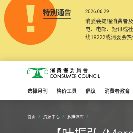
特別通告
2026.06.29
消委会提醒消费者
电、电邮、短讯或
线18222或消委会热线
Skip to main content
消费者委员会
选择月刊
格价工具
倡议
消费者教育
首页
资源中心
多媒体库