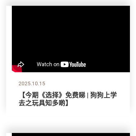
2025.10.15
【今期《选择》免费睇 | 狗狗上学
去之玩具知多啲】