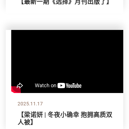
【最新一期《选择》月刊出版了】
2025.11.17
【梁诺妍 | 冬夜小确幸 抱拥高质双
人被】