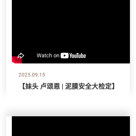
2025.09.15
【妹头 卢颂恩 | 泥膜安全大检定】