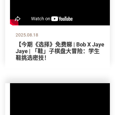
2025.08.18
【今期《选择》免费睇 | Bob X Jaye
Jaye | 「鞋」子棋盘大冒险：学生
鞋挑选密技！