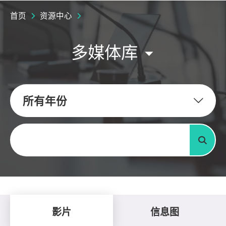
首页
资源中心
多媒体库
所有年份
关键字
搜寻
影片
信息图