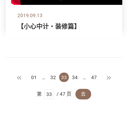
2019.09.13
【小心中计‧装修篇】
上一页
下一页
01
…
32
33
34
…
47
第
/ 47 页
去