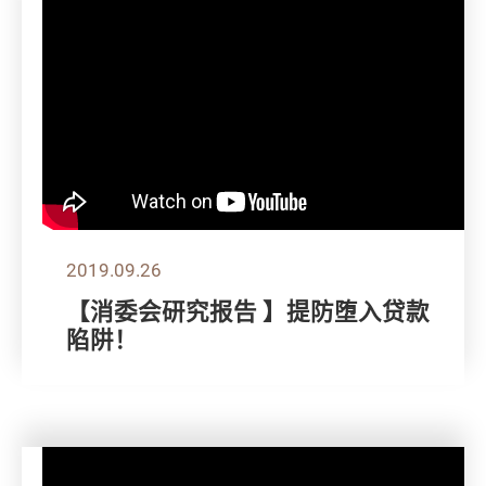
2019.09.26
【消委会研究报告 】提防堕入贷款
陷阱！