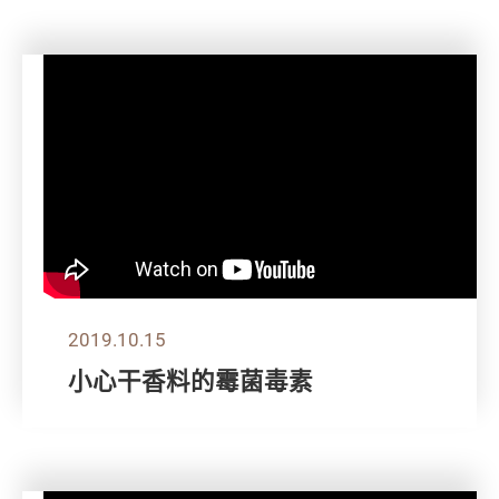
2019.10.15
小心干香料的霉菌毒素