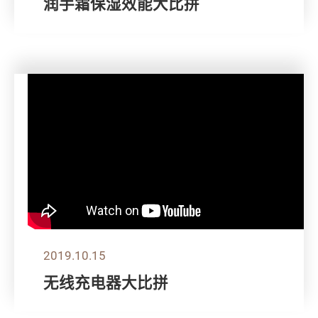
润手霜保湿效能大比拼
2019.10.15
无线充电器大比拼