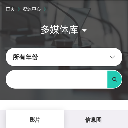
首页
资源中心
多媒体库
所有年份
关键字
搜寻
影片
信息图