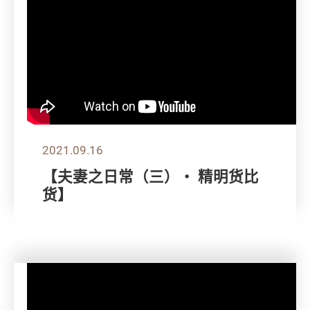
2021.09.16
【夫妻之日常（三）・ 精明货比
货】