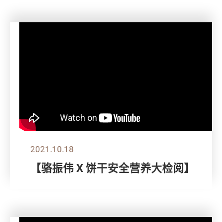
2021.10.18
【骆振伟 X 饼干安全营养大检阅】