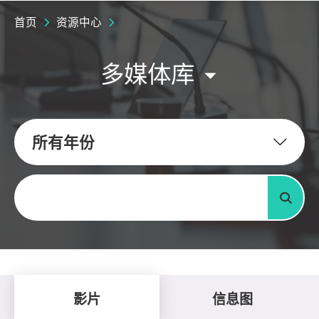
首页
资源中心
多媒体库
所有年份
关键字
搜寻
影片
信息图