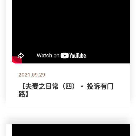
2021.09.29
【夫妻之日常（四）・ 投诉有门
路】