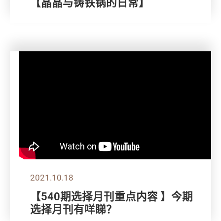
【晶晶与铸铁锅的日常】
2021.10.18
【540期选择月刊重点内容 】今期
选择月刊有咩睇？