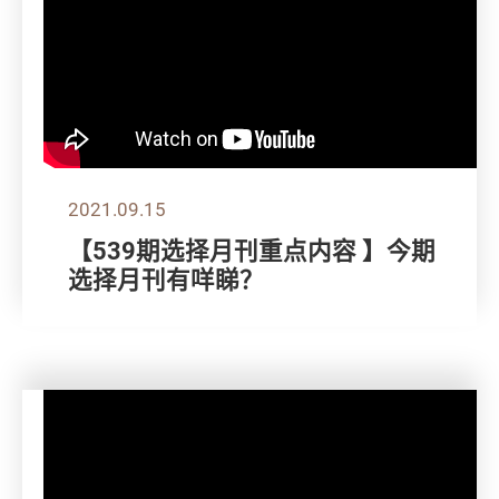
2021.09.15
【539期选择月刊重点内容 】今期
选择月刊有咩睇？