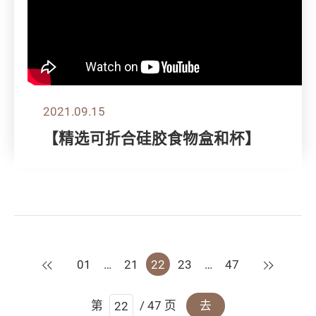
2021.09.15
【精选可折合硅胶食物盒和杯】
上一页
下一页
01
…
21
22
23
…
47
第
/ 47 页
去