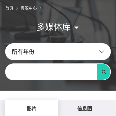
首页
资源中心
多媒体库
所有年份
关键字
搜寻
影片
信息图