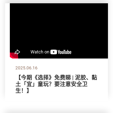
2025.06.16
【今期《选择》免费睇 | 泥胶、黏
土「宜」童玩？要注意安全卫
生！】