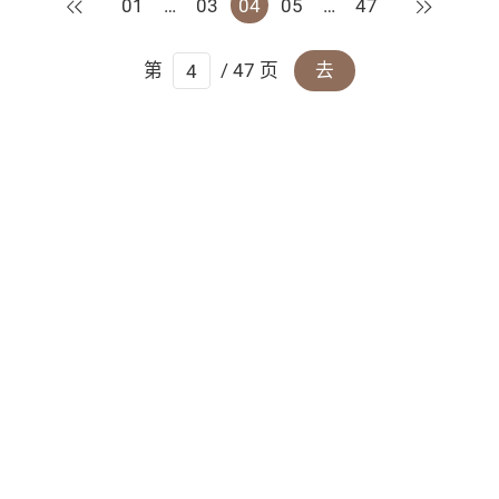
上一页
下一页
01
…
03
04
05
…
47
第
/ 47 页
去