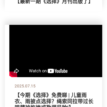
【最新一期《选择》月刊出版了】
2025.07.15
【今期《选择》免费睇 | 儿童雨
衣、雨披点选择？绳索同拉带过长