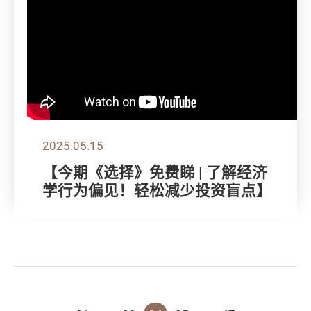
2025.05.15
【今期《选择》免费睇 | 了解经济
学行为偏见！轻松减少投资盲点】