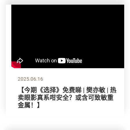
2025.06.16
【今期《选择》免费睇 | 樊亦敏 | 热
卖眼影真系咁安全？或含可致敏重
金属！】