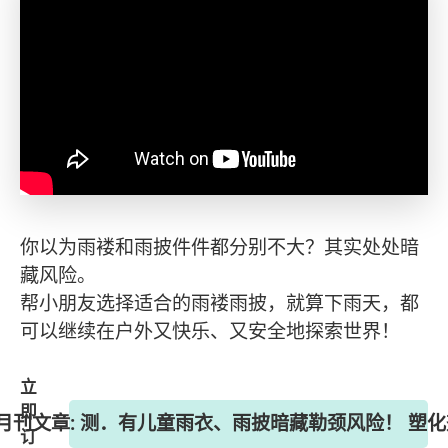
你以为雨褛和雨披件件都分别不大？其实处处暗
藏风险。
帮小朋友选择适合的雨褛雨披，就算下雨天，都
可以继续在户外又快乐、又安全地探索世界！
立
即
》月刊文章: 测．有儿童雨衣、雨披暗藏勒颈风险！ 塑
订