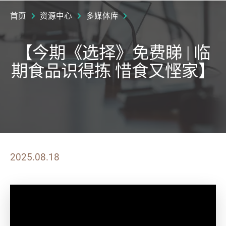
首页
资源中心
多媒体库
【今期《选择》免费睇 | 临
期食品识得拣 惜食又悭家】
2025.08.18