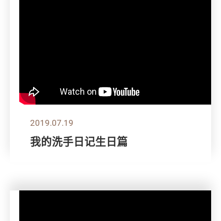
2019.07.19
我的洗手日记生日篇