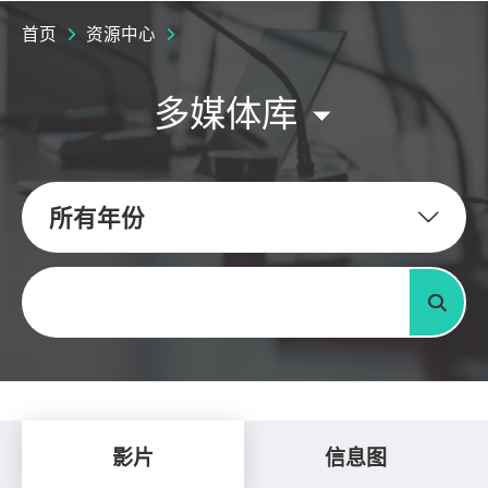
首页
资源中心
多媒体库
所有年份
关键字
搜寻
影片
信息图