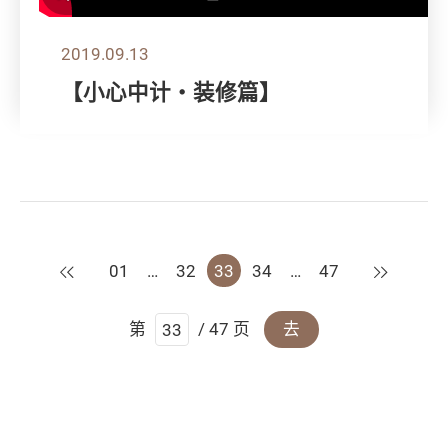
2019.09.13
【小心中计‧装修篇】
上一页
下一页
01
…
32
33
34
…
47
第
/ 47 页
去