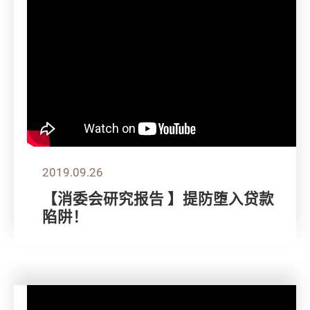
2019.09.26
【消委会研究报告 】提防堕入贷款
陷阱！