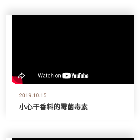
2019.10.15
小心干香料的霉菌毒素