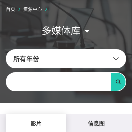
首页
资源中心
多媒体库
所有年份
关键字
搜寻
影片
信息图