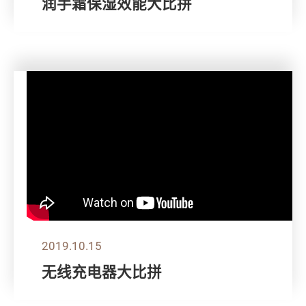
润手霜保湿效能大比拼
2019.10.15
无线充电器大比拼