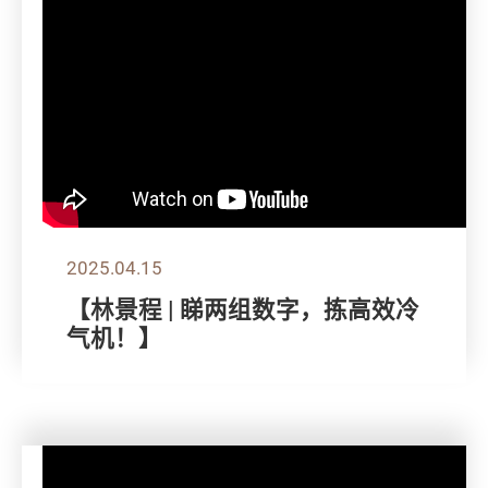
2025.04.15
【林景程 | 睇两组数字，拣高效冷
气机！】