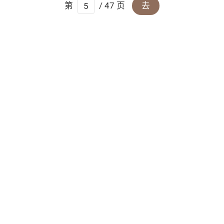
第
/ 47 页
去