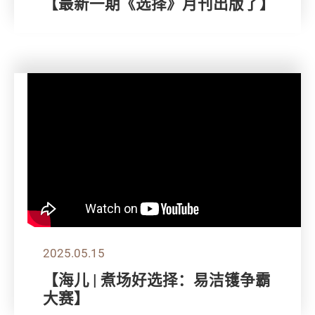
【最新一期《选择》月刊出版了】
2025.05.15
【海儿 | 煮场好选择：易洁镬争霸
大赛】