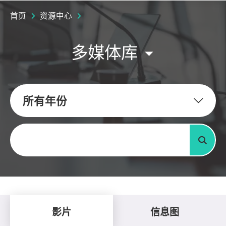
首页
资源中心
多媒体库
所有年份
关键字
搜寻
影片
信息图