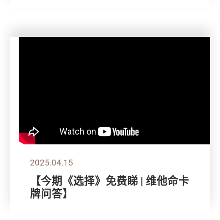
2025.04.15
【今期《选择》免费睇 | 维他命卡
牌问答】