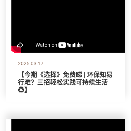
2025.03.17
【今期《选择》免费睇 | 环保知易
行难？三招轻松实践可持续生活
♻️】