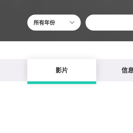
关键字
所有年份
影片
信