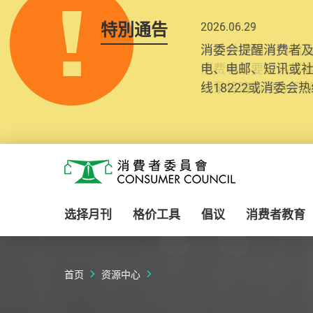
特別通告
2025.10.31
为提升使用者体验及
消费者需要提供基
纪录将清晰整合于
Skip to main content
消费者委员会
选择月刊
格价工具
倡议
消费者教育
首页
资源中心