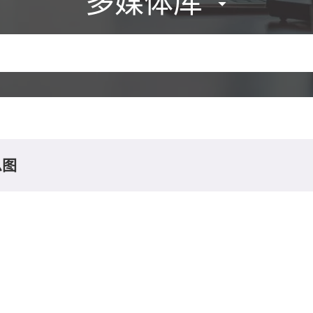
多媒体库
息图