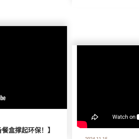
自备餐盒撑起环保！】
2024.11.15