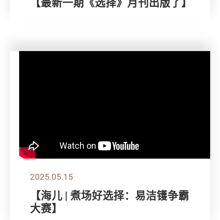
【最新一期《选择》月刊出版了】
2025.05.15
【海儿 | 煮场好选择：易洁镬争霸
大赛】