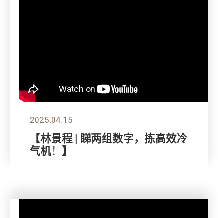
2025.04.15
【林景程 | 睇两组数字，拣高效冷
气机！】