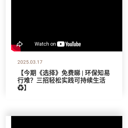
2025.03.17
【今期《选择》免费睇 | 环保知易
行难？三招轻松实践可持续生活
♻️】