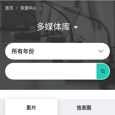
首页
资源中心
多媒体库
所有年份
关键字
搜寻
影片
信息图