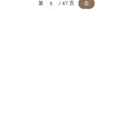
第
/ 47 页
去