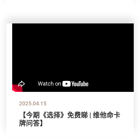
2025.04.15
【今期《选择》免费睇 | 维他命卡
牌问答】