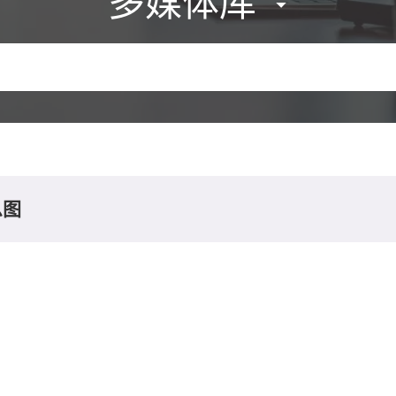
多媒体库
息图