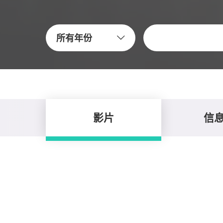
关键字
所有年份
影片
信