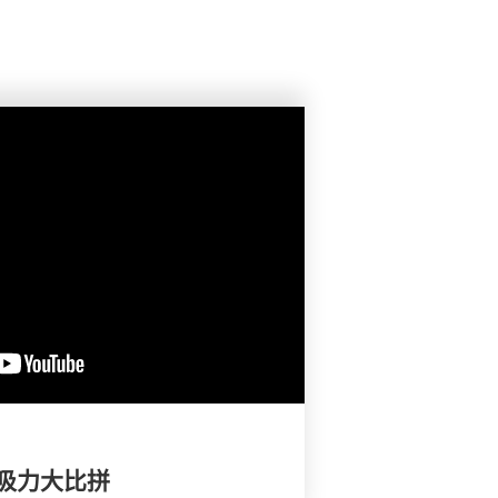
吸力大比拼