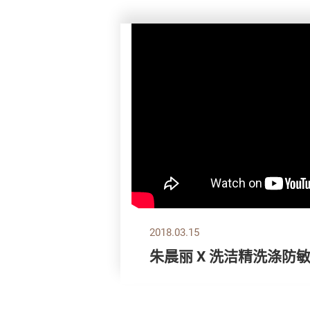
2018.03.15
朱晨丽 X 洗洁精洗涤防