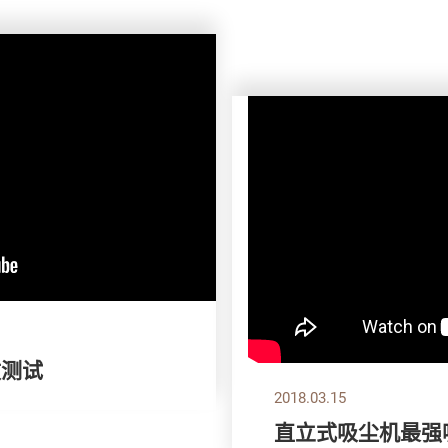
敏测试
2018.03.15
直立式吸尘机最强