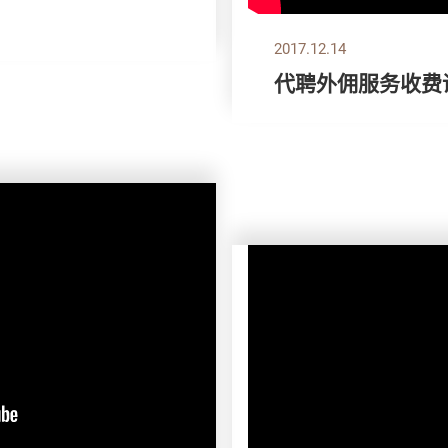
2017.12.14
代聘外佣服务收费