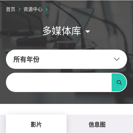
首页
资源中心
多媒体库
所有年份
关键字
搜寻
影片
信息图