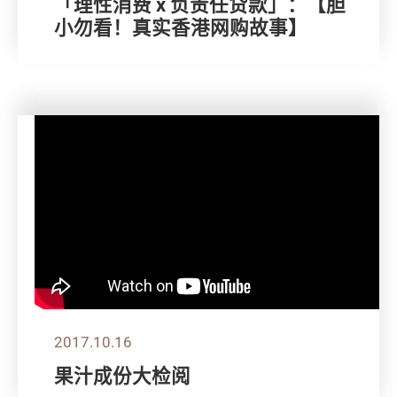
「理性消费 x 负责任贷款」：【胆
小勿看！真实香港网购故事】
2017.10.16
果汁成份大检阅