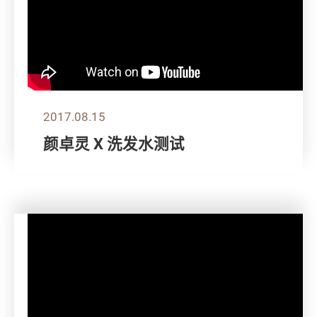
2017.08.15
颜卓灵 X 洗发水测试