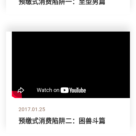
预缴式消费陷阱一：至型男篇
2017.01.25
预缴式消费陷阱二：困兽斗篇