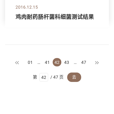
2016.12.15
鸡肉耐药肠杆菌科细菌测试结果
上一页
下一页
01
…
41
42
43
…
47
第
/ 47 页
去