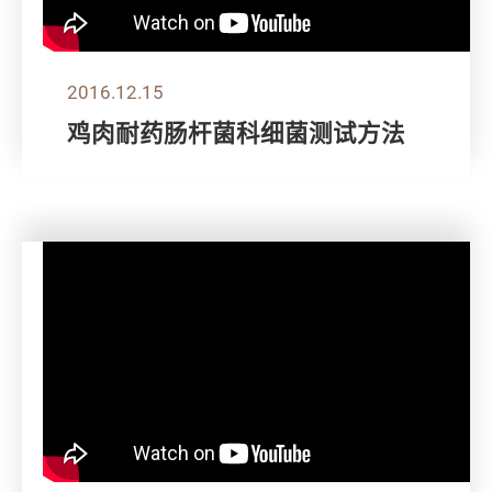
2016.12.15
鸡肉耐药肠杆菌科细菌测试方法