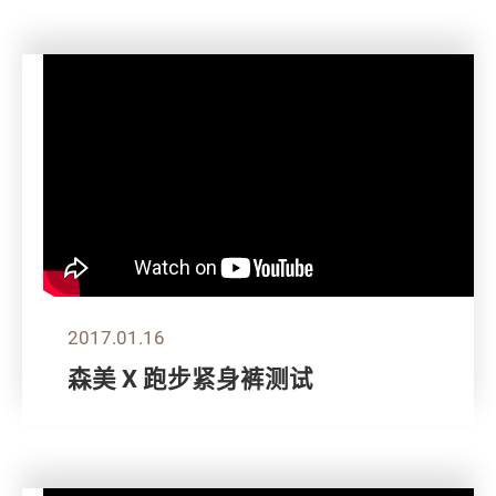
2017.01.16
森美 X 跑步紧身裤测试