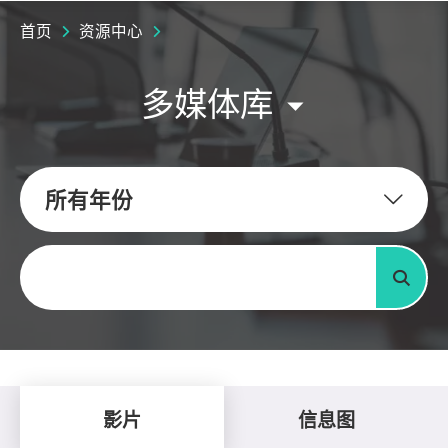
首页
资源中心
多媒体库
所有年份
关键字
搜寻
影片
信息图