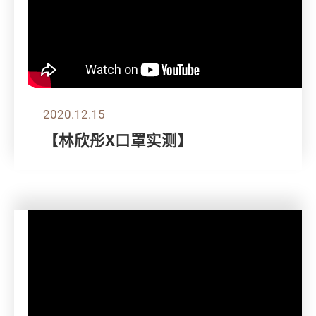
2020.12.15
【林欣彤X口罩实测】