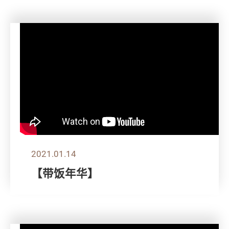
2021.01.14
【带饭年华】