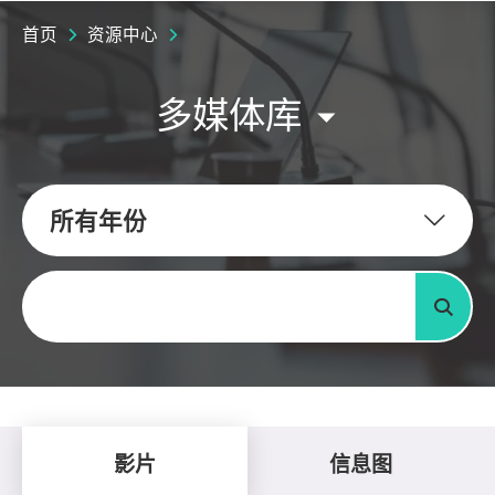
首页
资源中心
多媒体库
所有年份
关键字
搜寻
影片
信息图