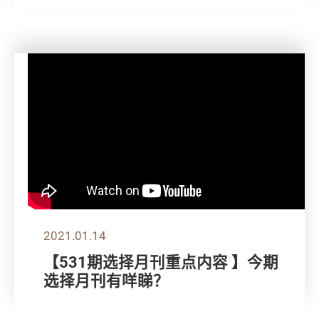
2021.01.14
【531期选择月刊重点内容 】今期
选择月刊有咩睇？