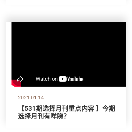
2021.01.14
【531期选择月刊重点内容 】今期
选择月刊有咩睇？