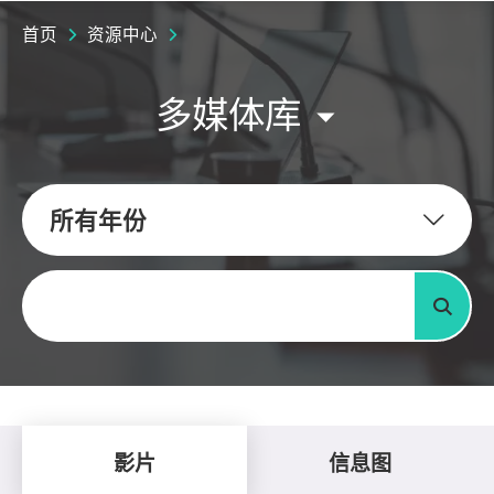
首页
资源中心
多媒体库
所有年份
关键字
搜寻
影片
信息图