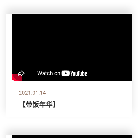
2021.01.14
【带饭年华】