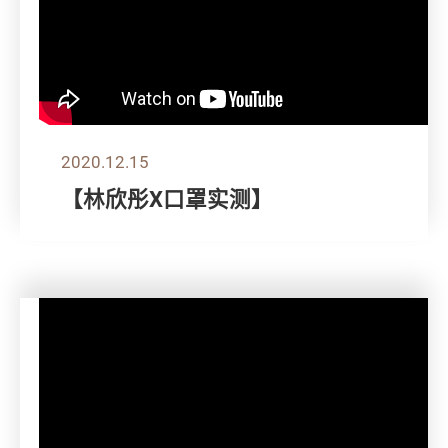
2020.12.15
【林欣彤X口罩实测】