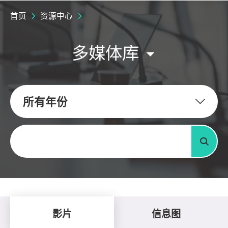
首页
资源中心
多媒体库
所有年份
关键字
搜寻
影片
信息图