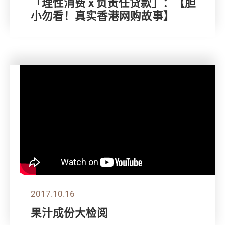
「理性消费 x 负责任贷款」：【胆
小勿看！真实香港网购故事】
2017.10.16
果汁成份大检阅