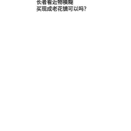
长者看近物模糊
买现成老花镜可以吗？