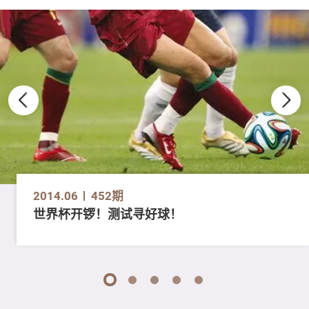
2014.06
452期
世界杯开锣！测试寻好球！
1
2
3
4
5