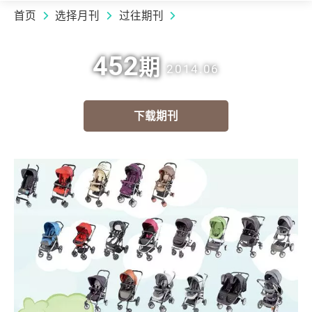
首页
选择月刊
过往期刊
452
期
2014.06
下载期刊