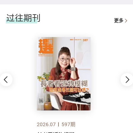
过往期刊
更多
2026.07
597期