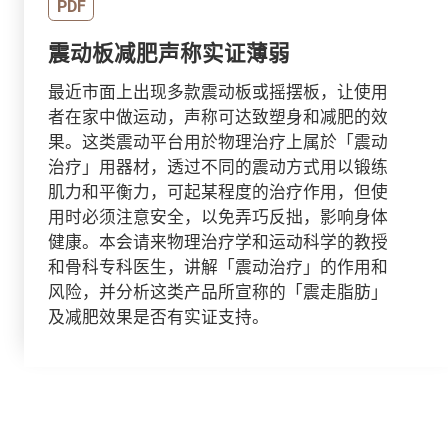
PDF
震动板减肥声称实证薄弱
最近市面上出现多款震动板或摇摆板，让使用
者在家中做运动，声称可达致塑身和减肥的效
果。这类震动平台用於物理治疗上属於「震动
治疗」用器材，透过不同的震动方式用以锻练
肌力和平衡力，可起某程度的治疗作用，但使
用时必须注意安全，以免弄巧反拙，影响身体
健康。本会请来物理治疗学和运动科学的教授
和骨科专科医生，讲解「震动治疗」的作用和
风险，并分析这类产品所宣称的「震走脂肪」
及减肥效果是否有实证支持。