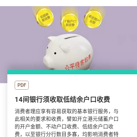
PDF
14间银行须收取低结余户口收费
消费者理应享有容易获取的基本银行服务，与
此相关的要求和收费，譬如开立港元储蓄户口
的开户金额、不动户口收费、低结余户口收
费，以至银行分行数目多寡，均影响消费者特