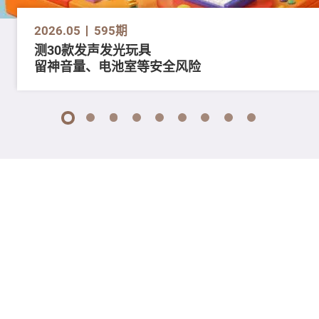
2026.05
595期
测30款发声发光玩具
留神音量、电池室等安全风险
1
2
3
4
5
6
7
8
9