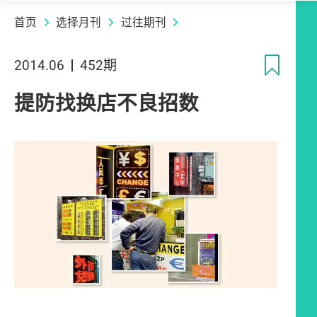
首页
选择月刊
过往期刊
收
2014.06
452期
提防找换店不良招数