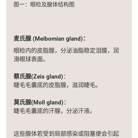
图一：眼睑及腺体结构图
麦氏腺
(Meibomian gland)：
眼睑内的皮脂腺，分泌油脂稳定泪膜，润
滑眼球表面。
蔡氏腺
(Zeis gland)
：
睫毛毛囊底的皮脂腺，滋润睫毛。
莫氏腺
(Moll gland)
：
睫毛毛囊底的汗腺，分泌汗液。
这些腺体若受到局部感染或阻塞便会引起