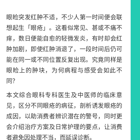
眼睑突发红肿不适，不少人第一时间便会联
想起生「眼疮」。这看似常见、甚或不痛不
痒，数日便能自愈的轻微发炎，有时却会红
肿加剧，即使红肿消退了，一段时间后仍可
能在同一或不同位置反复出现。究竟同样是
眼睑上的肿块，为何病程与感受会如此不
同？
本文综合眼科专科医生及中医师的临床意
见，区分不同眼疮的病征，剖析诱发眼疮的
成因，以助消费者辨识潜在的警号，同时更
会介绍治疗方案及日常护理的要点，让消费
者避免因处理不当，而延误诊断。