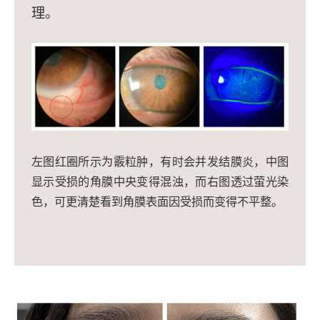
理。
左图红圈所示为霰粒肿，有时会并发结膜炎，中图
显示受损的角膜中央变得混浊，而右图透过萤光染
色，可更清楚看到角膜表面因受损而变得不平整。