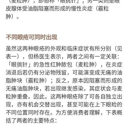
（麦粒肿），即俗称「眼挑针」；另一类则是眼
皮腺体受油脂阻塞而形成的慢性炎症（霰粒
肿）。
不同眼疮可同时出现
虽然这两种眼疮的外观和临床症状有所分别（见
表一），但杨医生表示，两者之间有一定关联：
「眼挑针」的急性红肿脓包（麦粒肿），在炎症
消退后若仍有分泌物残留，可能演变成无痛的油
脂肿块（霰粒肿）；反之，原本因阻塞而形成的
无痛油脂肿块，若出现继发感染，其症状会与麦
粒肿重叠。因此，这两种眼疮除了可各自独立出
现，亦有机会交替出现，甚至可能在上下眼睑的
不同位置同时存在。为方便消费者理解，下表概
括了两者的主要特点：