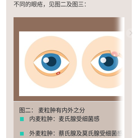
不同的眼疮，见图二及图三：
图二： 麦粒肿有内外之分
内麦粒肿：麦氏腺受细菌感
外麦粒肿：蔡氏腺及莫氏腺受细菌感染