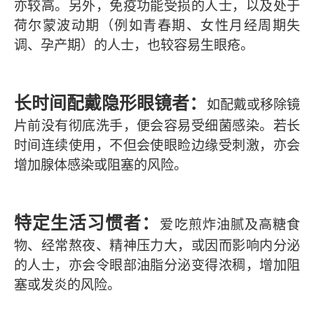
亦较高。另外，免疫功能受损的人士，以及处于
荷尔蒙波动期（例如青春期、女性月经周期失
调、孕产期）的人士，也较容易生眼疮。
长时间配戴隐形眼镜者
：
如配戴或移除镜
片前没有彻底洗手，便会容易受细菌感染。若长
时间连续使用，不但会使眼睑边缘受刺激，亦会
增加腺体感染或阻塞的风险。
特定生活习惯者：
爱吃煎炸油腻及高糖食
物、经常熬夜、精神压力大，或因而影响内分泌
的人士，亦会令眼部油脂分泌变得浓稠，增加阻
塞或发炎的风险。