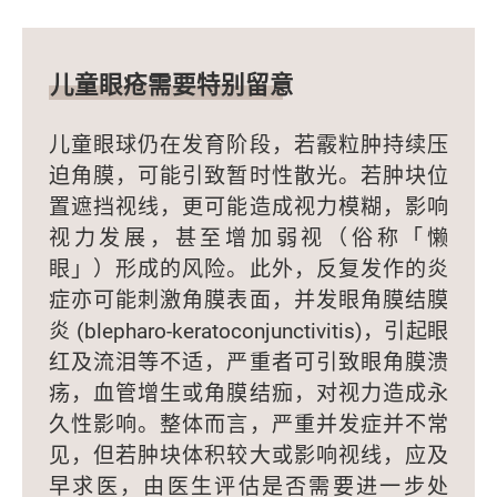
儿童眼疮需要特别留意
儿童眼球仍在发育阶段，若霰粒肿持续压
迫角膜，可能引致暂时性散光。若肿块位
置遮挡视线，更可能造成视力模糊，影响
视力发展，甚至增加弱视（俗称「懒
眼」）形成的风险。此外，反复发作的炎
症亦可能刺激角膜表面，并发眼角膜结膜
炎 (blepharo-keratoconjunctivitis)，引起眼
红及流泪等不适，严重者可引致眼角膜溃
疡，血管增生或角膜结痂，对视力造成永
久性影响。整体而言，严重并发症并不常
见，但若肿块体积较大或影响视线，应及
早求医，由医生评估是否需要进一步处