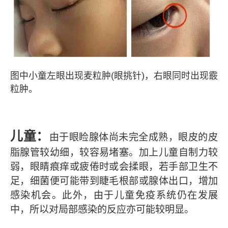
图中小童左眼出现麦粒肿(眼挑针)，右眼同时出现霰
粒肿。
儿童
：
由于眼睑腺体尚未完全成熟，眼皮的皮
脂腺管较幼细，较容易堵塞。加上儿童自制力较
弱，眼睛痕痒或疲倦时或会揉眼，若手部卫生不
足，细菌便可能带到睫毛根部或腺体出口，增加
感染机会。此外，由于儿童免疫系统仍在发展
中，所以对局部感染的反应亦可能较明显。