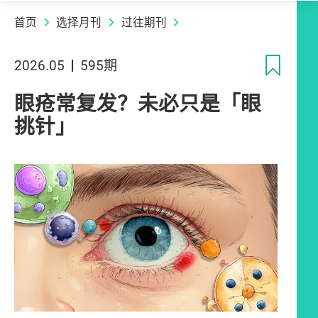
首页
选择月刊
过往期刊
收
2026.05
595期
眼疮常复发？未必只是「眼
挑针」