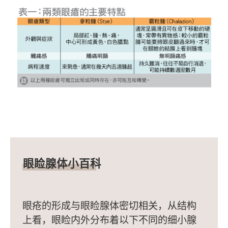
眼睑腺体小百科
眼疮的形成与眼睑腺体密切相关，从结构
上看，眼睑内外分布着以下不同的细小腺