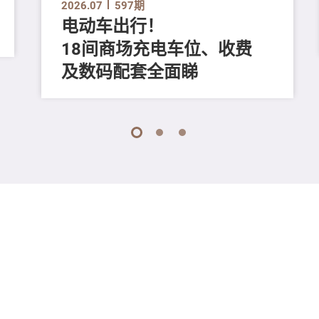
2026.07
597期
电动车出行！
18间商场充电车位、收费
及数码配套全面睇
1
2
3