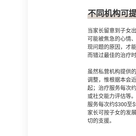
不同机构可
当家长留意到子女
可能被焦急的心情
现问题的原因，才
而错过最佳的治疗
虽然私营机构提供
调整，惟根据本会近期
起；治疗服务每次约
或社交能力评估等。
服务每次约$300
家长可按子女的发
切的支援。