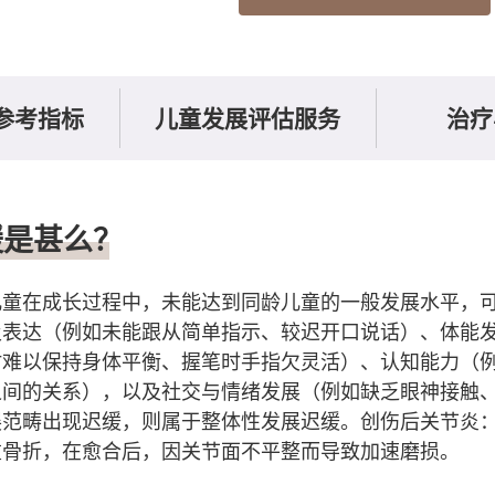
参考指标
儿童发展评估服务
治疗
缓是甚么？
儿童在成长过程中，未能达到同龄儿童的一般发展水平，
及表达（例如未能跟从简单指示、较迟开口说话）、体能
时难以保持身体平衡、握笔时手指欠灵活）、认知能力（
之间的关系），以及社交与情绪发展（例如缺乏眼神接触
展范畴出现迟缓，则属于整体性发展迟缓。创伤后关节炎
重骨折，在愈合后，因关节面不平整而导致加速磨损。