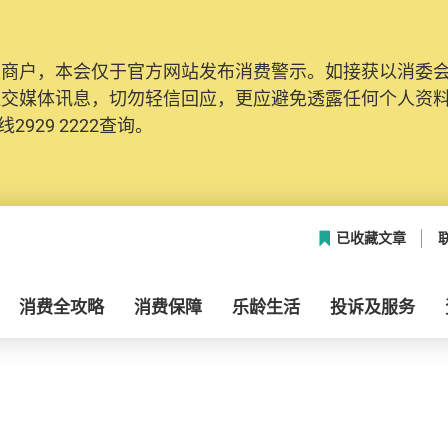
及商户，本会仅于官方网站发布消费警示。如接获以消委
社交媒体讯息，切勿轻信回应，更应避免透露任何个人资
2929 2222查询。
已收藏文章
消费全攻略
消费保障
乐龄生活
投诉及服务