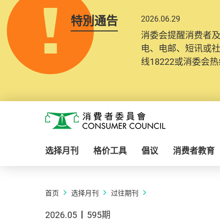
特別通告
2026.06.29
消委会提醒消费者
电、电邮、短讯或
线18222或消委会热线
Skip to main content
消费者委员会
选择月刊
格价工具
倡议
消费者教育
首页
选择月刊
过往期刊
2026.05
595期