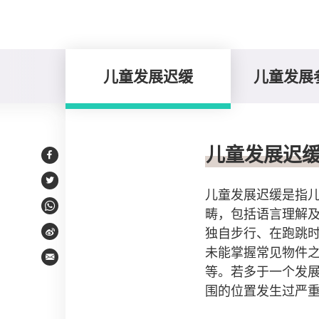
儿童发展迟缓
儿童发展
儿童发展迟缓
儿童发展迟
Facebook
Twitter
儿童发展迟缓是指
畴，包括语言理解
WhatsApp
独自步行、在跑跳
Weibo
未能掌握常见物件
Email
等。若多于一个发
围的位置发生过严