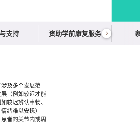
与支持
资助学前康复服务
可涉及多个发展范
发展（例如较迟才能
例如较迟辨认事物、
、情绪难以安抚）
：患者的关节内或周