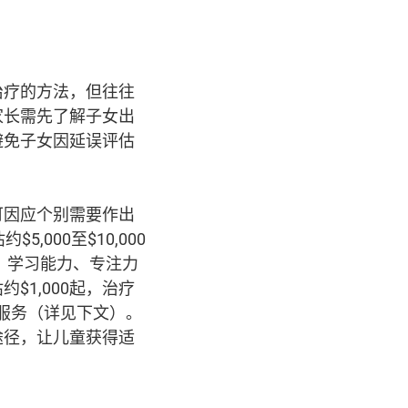
治疗的方法，但往往
家长需先了解子女出
避免子女因延误评估
可因应个别需要作出
000至$10,000
力、学习能力、专注力
1,000起，治疗
估服务（详见下文）。
途径，让儿童获得适