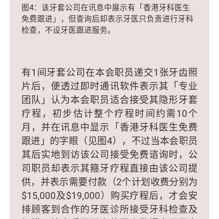
图4：该牙套公司在讯息中展示有「香港牙科医生
免费跟进」，但查询后却表示牙医只负责进行牙科
检查，不设牙医跟进服务。
有1间牙套公司在本会职员递交1张牙齿照
片后，便透过即时通讯软件表示其「专业
团队」认为本会职员适合接受其隐形牙套
疗程，初步估计整个疗程时间约需10个
月，并在讯息中显示「香港牙科医生免费
跟进」的字眼（见图4），不过当本会职员
其后实地到访该公司接受免费谘询时，公
司职员却表示其箍牙疗程直接由该公司提
供，并表示需要付款（2个计划收费分别为
$15,000及$19,000）购买疗程后，才会安
排顾客到合作的牙医诊所接受牙科检查及