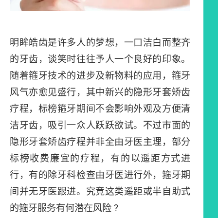
明眸皓齿是许多人的梦想，一口洁白而整齐
的牙齿，谈笑时往往予人一个良好的印象。
随着箍牙技术的进步及新物料的应用，箍牙
风气亦愈见盛行，其中新兴的隐形牙套矫齿
疗程，标榜箍牙期间不会影响外观及方便清
洁牙齿，吸引一众人跃跃欲试。不过市面的
隐形牙套矫齿疗程并非全由牙医主理，部分
标榜收费廉宜的疗程，有的以遥距方式进
行，有的除牙科检查由牙医进行外，箍牙期
间并无牙医跟进。究竟这类遥距或半自助式
的箍牙服务有何潜在风险 ?