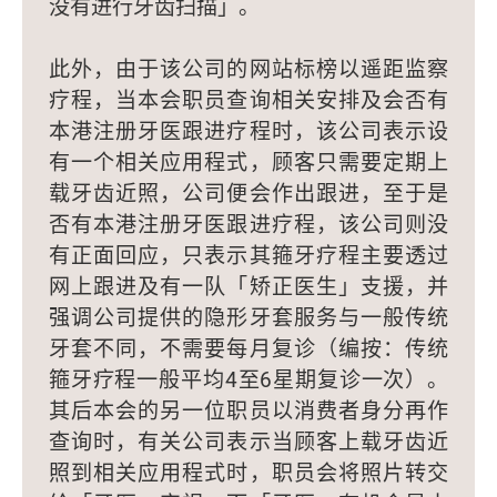
没有进行牙齿扫描」。
此外，由于该公司的网站标榜以遥距监察
疗程，当本会职员查询相关安排及会否有
本港注册牙医跟进疗程时，该公司表示设
有一个相关应用程式，顾客只需要定期上
载牙齿近照，公司便会作出跟进，至于是
否有本港注册牙医跟进疗程，该公司则没
有正面回应，只表示其箍牙疗程主要透过
网上跟进及有一队「矫正医生」支援，并
强调公司提供的隐形牙套服务与一般传统
牙套不同，不需要每月复诊（编按：传统
箍牙疗程一般平均4至6星期复诊一次）。
其后本会的另一位职员以消费者身分再作
查询时，有关公司表示当顾客上载牙齿近
照到相关应用程式时，职员会将照片转交