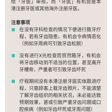
给「牙医」审视，而「牙医」有机会是本
港注册牙医或其他海外注册牙医。
注意事项
在没有牙科检查的情况下便进行箍牙疗
程，若有牙齿隐患，有机会令病情恶化
（例如牙周病可引致牙齿松脱）
没有进行X光检查而贸然箍牙，有机会
将牙齿移动到不适当的位置，甚至离开
牙槽骨，严重者可引致牙齿坏死
疗程期间没有本港注册牙医实体跟进疗
程，只靠顾客上载牙齿照片，不能清楚
了解牙齿组织的相关状况，未必能达致
预期效果，甚或引致严重牙齿问题或口
腔疾病（例如牙齿坏死或牙周问题）