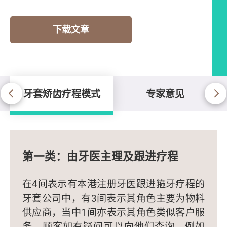
下载文章
牙套矫齿疗程模式
专家意见
牙套矫齿疗程模式
第一类：由牙医主理及跟进疗程
在4间表示有本港注册牙医跟进箍牙疗程的
牙套公司中，有3间表示其角色主要为物料
供应商，当中1间亦表示其角色类似客户服
务，顾客如有疑问可以向他们查询，例如