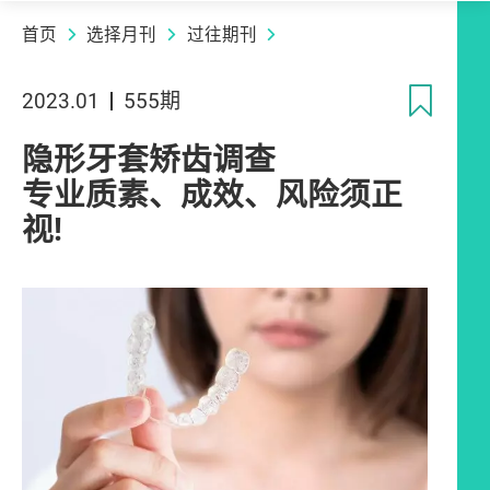
首页
选择月刊
过往期刊
收
2023.01
555期
隐形牙套矫齿调查
专业质素、成效、风险须正
视!