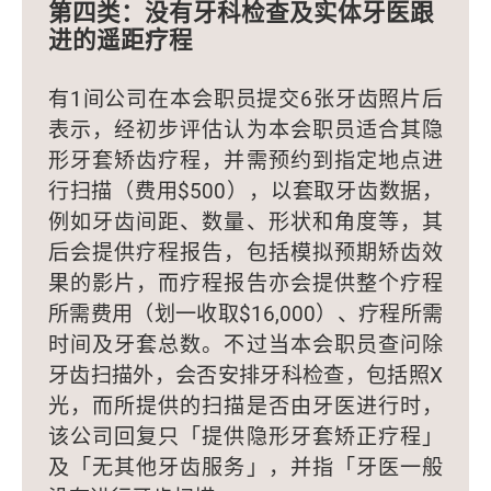
第四类：没有牙科检查及实体牙医跟
进的遥距疗程
有1间公司在本会职员提交6张牙齿照片后
表示，经初步评估认为本会职员适合其隐
形牙套矫齿疗程，并需预约到指定地点进
行扫描（费用$500），以套取牙齿数据，
例如牙齿间距、数量、形状和角度等，其
后会提供疗程报告，包括模拟预期矫齿效
果的影片，而疗程报告亦会提供整个疗程
所需费用（划一收取$16,000）、疗程所需
时间及牙套总数。不过当本会职员查问除
牙齿扫描外，会否安排牙科检查，包括照X
光，而所提供的扫描是否由牙医进行时，
该公司回复只「提供隐形牙套矫正疗程」
及「无其他牙齿服务」，并指「牙医一般