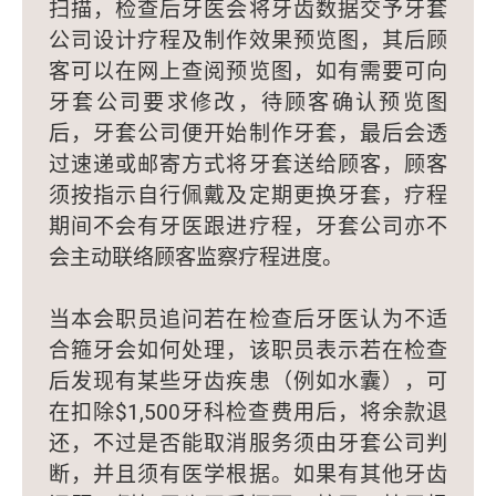
扫描，检查后牙医会将牙齿数据交予牙套
公司设计疗程及制作效果预览图，其后顾
客可以在网上查阅预览图，如有需要可向
牙套公司要求修改，待顾客确认预览图
后，牙套公司便开始制作牙套，最后会透
过速递或邮寄方式将牙套送给顾客，顾客
须按指示自行佩戴及定期更换牙套，疗程
期间不会有牙医跟进疗程，牙套公司亦不
会主动联络顾客监察疗程进度。
当本会职员追问若在检查后牙医认为不适
合箍牙会如何处理，该职员表示若在检查
后发现有某些牙齿疾患（例如水囊），可
在扣除$1,500牙科检查费用后，将余款退
还，不过是否能取消服务须由牙套公司判
断，并且须有医学根据。如果有其他牙齿