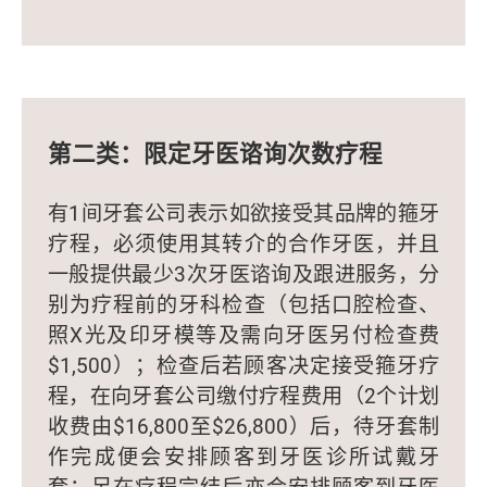
第二类：限定牙医谘询次数疗程
有1间牙套公司表示如欲接受其品牌的箍牙
疗程，必须使用其转介的合作牙医，并且
一般提供最少3次牙医谘询及跟进服务，分
别为疗程前的牙科检查（包括口腔检查、
照X光及印牙模等及需向牙医另付检查费
$1,500）；检查后若顾客决定接受箍牙疗
程，在向牙套公司缴付疗程费用（2个计划
收费由$16,800至$26,800）后，待牙套制
作完成便会安排顾客到牙医诊所试戴牙
套；另在疗程完结后亦会安排顾客到牙医