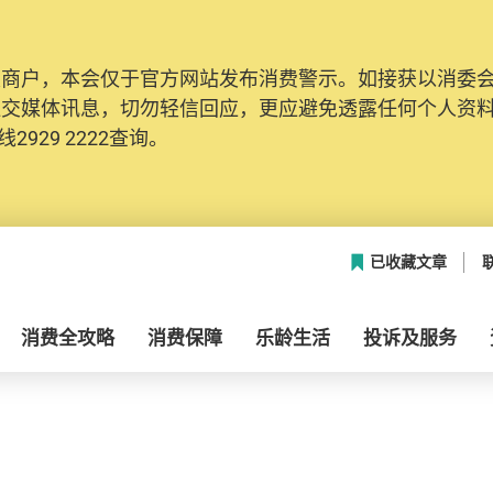
及商户，本会仅于官方网站发布消费警示。如接获以消委
社交媒体讯息，切勿轻信回应，更应避免透露任何个人资
2929 2222查询。
已收藏文章
消费全攻略
消费保障
乐龄生活
投诉及服务