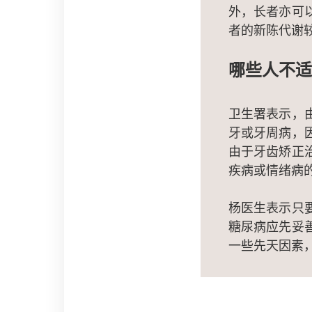
外，长者亦可
者的新陈代谢
哪些人不适
卫生署表示，
牙或牙周病，
由于牙齿矫正
疾病或情绪病
杨医生表示只
糖尿病应先妥
一些先天因素