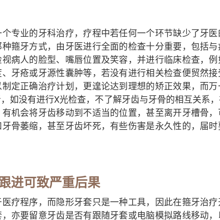
一个专业的牙科治疗，疗程中若任何一个环节缺少了牙医
那种箍牙方式，由牙医进行全面的检查十分重要，包括与
检视病人的脸型、嘴唇位置及笑容，并进行临床检查，例
度、牙疮或牙源性囊肿等，若没有进行相关检查便贸然接
以制定正确治疗计划，更遑论达到理想的矫正效果，而万
者，如没有进行X光检查，不了解牙齿与牙骨的相互关系，
，有机会将牙齿移动到不适当的位置，甚至离开牙槽骨，
和牙骨萎缩，甚至牙齿坏死，有些伤害是永久性的，届时
跟进可致严重后果
于医疗程序，而隐形牙套只是一种工具，因此在箍牙治疗
套，亦要留意牙齿是否有跟随牙套或电脑模拟路线移动，