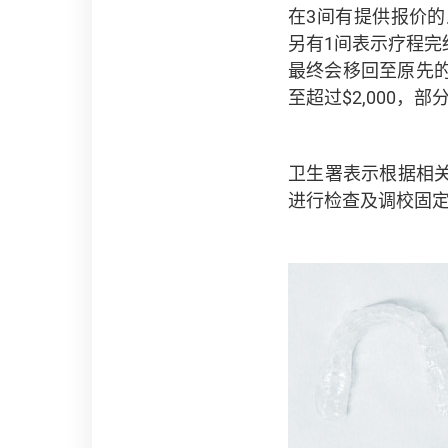
在3间有提供报价的牙套
另有1间表示疗程
最终会移回至原先的
至超过$2,000
卫生署表示根据相
进行检查及调校固