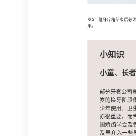
图5：箍牙疗程结束后必
果。
小知识
小童、长者
部分牙套公司
岁的换牙阶段
少年使用。卫
亦很重要，而
国矫齿学会及
及早介入一些