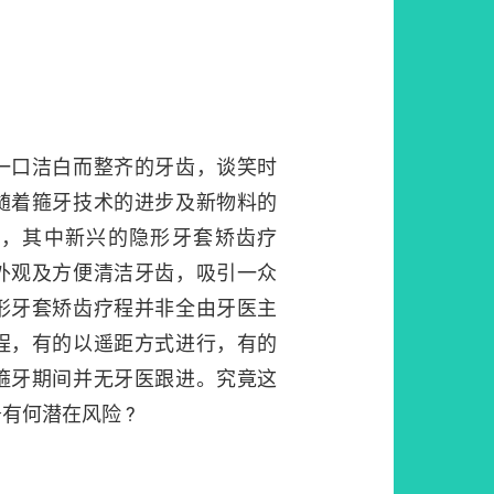
一口洁白而整齐的牙齿，谈笑时
随着箍牙技术的进步及新物料的
行，其中新兴的隐形牙套矫齿疗
外观及方便清洁牙齿，吸引一众
形牙套矫齿疗程并非全由牙医主
程，有的以遥距方式进行，有的
箍牙期间并无牙医跟进。究竟这
有何潜在风险 ?