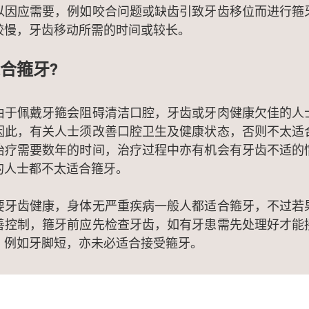
以因应需要，例如咬合问题或缺齿引致牙齿移位而进行箍
较慢，牙齿移动所需的时间或较长。
合箍牙?
由于佩戴牙箍会阻碍清洁口腔，牙齿或牙肉健康欠佳的人
因此，有关人士须改善口腔卫生及健康状态，否则不太适
治疗需要数年的时间，治疗过程中亦有机会有牙齿不适的
的人士都不太适合箍牙。
要牙齿健康，身体无严重疾病一般人都适合箍牙，不过若
善控制，箍牙前应先检查牙齿，如有牙患需先处理好才能
，例如牙脚短，亦未必适合接受箍牙。