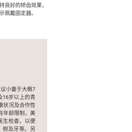
持良好的矫齿效果，
示佩戴固定器。
议小童于大概7
16岁以上的青
康状况及合作性
有年龄限制，美
医生检查，以便
、倒及牙等。另