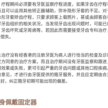
，疗程期间必须要有牙医监察疗程进度，如果牙齿在疗程
而且可以运用其他矫正器辅助，弥补隐形牙套的不足。对
隐形牙套矫齿疗程，只要求顾客上载照片，甚或由顾客自
解牙齿组织的相关状况，当发现牙齿出现问题时，可能已
、牙齿坏死或牙周病等，若因此而需要接受牙齿专科治疗
不偿失。
关治疗没有经香港的注册牙医为病人进行恰当的检查及诊
双方同意的治疗方案，而且治疗期间没有牙医监察和跟进
期效果或失败，更可引起严重的牙齿问题或其他口腔疾病
的意见，才进行由牙医提供的箍牙服务，并且应定期由合
良好，纠正箍牙初期可能出现的偏差。
身佩戴固定器