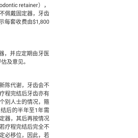
c retainer），
不佩戴固定器，牙齿
套收费由$1,800
器，并应定期由牙医
评估及意见。
新陈代谢，牙齿会不
疗程完结后牙齿亦有
个别人士的情况，箍
结后的半年至1年需
定器，其后再按情况
若疗程完结后完全不
定必移位，因此，若