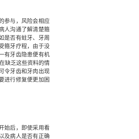
的参与，风险会相应
病人沟通了解清楚箍
如是否有蛀牙、牙周
受箍牙疗程，由于没
一有牙齿隐患便有机
在缺乏这些资料的情
可令牙齿和牙肉出现
要进行修复便更加困
开始后，即使采用看
以及病人是否有正确