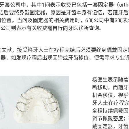
公司中，其中1间表示收费已包括一套固定器（orthodonti
完结后要终身戴固定器，原因是牙齿本身有记忆，若箍牙后
位置。当问及固定器的相关费用时，6间公司中有3间表示每
，部分公司则表示有关收费需自行向牙医诊所查询。
关文献，接受箍牙人士在疗程完结后必须要终身佩戴固定
定器，如发现疗程后出现回弹或牙齿移位，便需寻求专业
杨医生表示随着
断移动，而箍牙
机会移位，视乎
牙人士在疗程完
全程持续佩戴固
调节佩戴密度；
戴固定器，牙齿