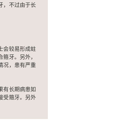
牙，不过由于长
士会较易形成蛀
合箍牙。另外，
情况，患有严重
果有长期病患如
接受箍牙。另外