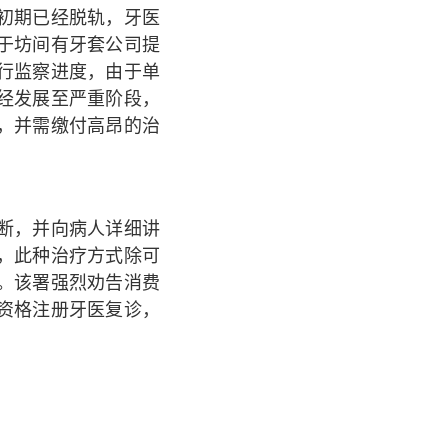
初期已经脱轨，牙医
于坊间有牙套公司提
行监察进度，由于单
经发展至严重阶段，
，并需缴付高昂的治
断，并向病人详细讲
，此种治疗方式除可
。该署强烈劝告消费
资格注册牙医复诊，