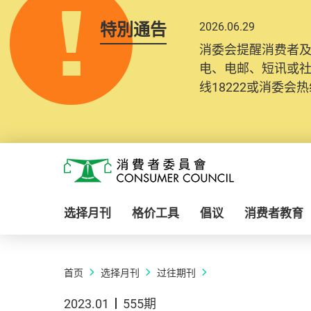
特別通告
2026.06.29
消委会提醒消费者
电、电邮、短讯或
线18222或消委会热线
Skip to main content
消费者委员会
选择月刊
格价工具
倡议
消费者教育
首页
选择月刊
过往期刊
2023.01
555期