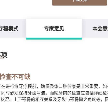
疗程模式
专家意见
本会意
事项
检查不可缺
者在进行箍牙疗程前，确保整体口腔健康是非常重要，如
，同时必须保持牙齿清洁。而箍牙前的检查应包括详细检
之状况、上下颚骨的相互关系及牙齿与颚骨间之角度等，因
。