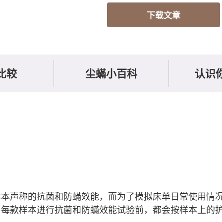
下载文章
比较
尘蟎小百科
认识
样本声称的抗菌和防蟎效能，而为了模拟床单日常使用情
每款样本进行抗菌和防蟎效能试验前，都会按样本上的护