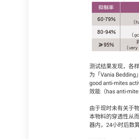
测试结果发现，各样
为「Vania Bed
good anti-mi
效能（has anti-mit
由于现时未有关于
本物料的穿透性从
器内，24小时后数