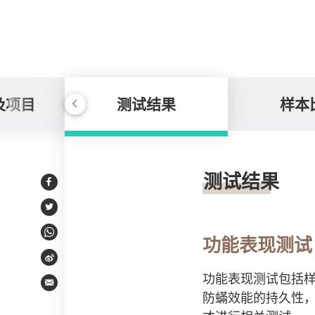
及项目
测试结果
样本
测试结果
测试结果
Facebook
Twitter
WhatsApp
功能表现测试
Weibo
功能表现测试包括
Email
防蟎效能的持久性，