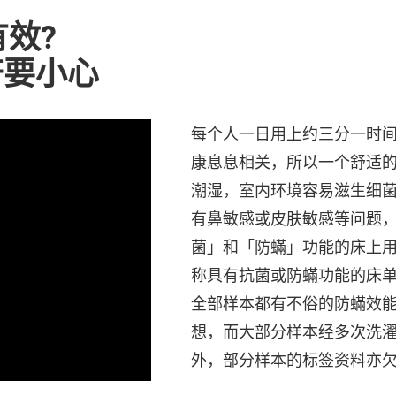
效?
符要小心
每个人一日用上约三分一时
康息息相关，所以一个舒适
潮湿，室内环境容易滋生细
有鼻敏感或皮肤敏感等问题
菌」和「防蟎」功能的床上用
称具有抗菌或防蟎功能的床
全部样本都有不俗的防蟎效能
想，而大部分样本经多次洗
外，部分样本的标签资料亦