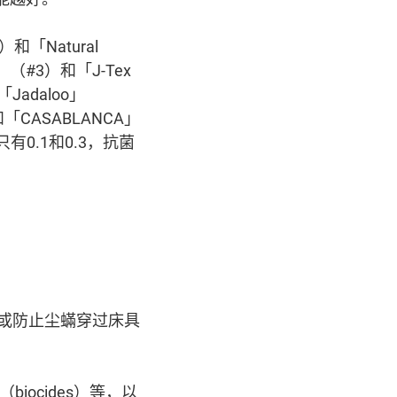
「Natural
#3）和「J-Tex
adaloo」
和「CASABLANCA」
0.1和0.3，抗菌
或防止尘蟎穿过床具
ocides）等，以