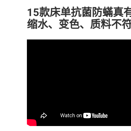
15款床单抗菌防蟎真有
缩水、变色、质料不