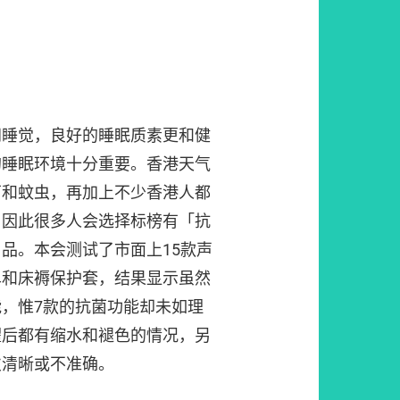
间睡觉，良好的睡眠质素更和健
的睡眠环境十分重要。香港天气
菌和蚊虫，再加上不少香港人都
，因此很多人会选择标榜有「抗
品。本会测试了市面上15款声
单和床褥保护套，结果显示虽然
，惟7款的抗菌功能却未如理
濯后都有缩水和褪色的情况，另
欠清晰或不准确。