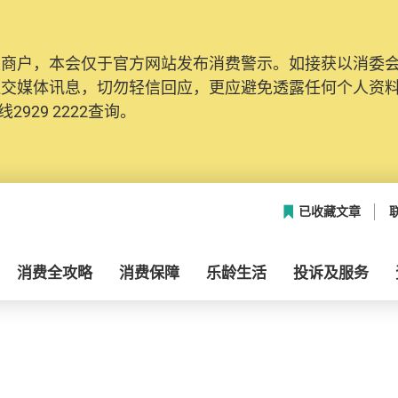
及商户，本会仅于官方网站发布消费警示。如接获以消委
社交媒体讯息，切勿轻信回应，更应避免透露任何个人资
2929 2222查询。
已收藏文章
消费全攻略
消费保障
乐龄生活
投诉及服务