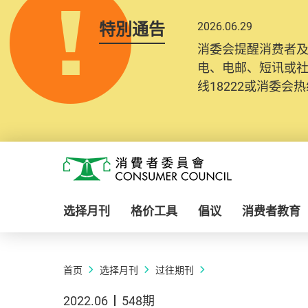
特別通告
2026.06.29
消委会提醒消费者
电、电邮、短讯或
线18222或消委会热线
Skip to main content
消费者委员会
选择月刊
格价工具
倡议
消费者教育
首页
选择月刊
过往期刊
2022.06
548期