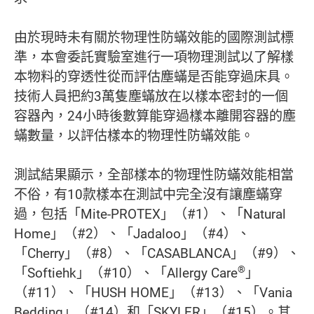
由於現時未有關於物理性防蟎效能的國際測試標
準，本會委託實驗室進行一項物理測試以了解樣
本物料的穿透性從而評估塵蟎是否能穿過床具。
技術人員把約3萬隻塵蟎放在以樣本密封的一個
容器內，24小時後數算能穿過樣本離開容器的塵
蟎數量，以評估樣本的物理性防蟎效能。
測試結果顯示，全部樣本的物理性防蟎效能相當
不俗，有10款樣本在測試中完全沒有讓塵蟎穿
過，包括「Mite-PROTEX」（#1）、「Natural
Home」（#2）、「Jadaloo」（#4）、
「Cherry」（#8）、「CASABLANCA」（#9）、
®
「Softiehk」（#10）、「Allergy Care
」
（#11）、「HUSH HOME」（#13）、「Vania
Bedding」（#14）和「SKYLER」（#15）。其