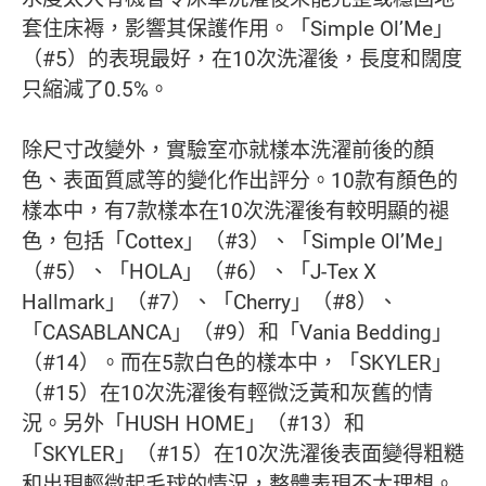
套住床褥，影響其保護作用。「Simple Ol’Me」
（#5）的表現最好，在10次洗濯後，長度和闊度
只縮減了0.5%。
除尺寸改變外，實驗室亦就樣本洗濯前後的顏
色、表面質感等的變化作出評分。10款有顏色的
樣本中，有7款樣本在10次洗濯後有較明顯的褪
色，包括「Cottex」（#3）、「Simple Ol’Me」
（#5）、「HOLA」（#6）、「J-Tex X
Hallmark」（#7）、「Cherry」（#8）、
「CASABLANCA」（#9）和「Vania Bedding」
（#14）。而在5款白色的樣本中，「SKYLER」
（#15）在10次洗濯後有輕微泛黃和灰舊的情
況。另外「HUSH HOME」（#13）和
「SKYLER」（#15）在10次洗濯後表面變得粗糙
和出現輕微起毛球的情況，整體表現不太理想。