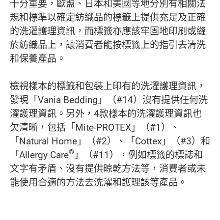
十分重要，歐盟、日本和美國等地分別有相關法
規和標準以確定紡織品的標籤上提供充足及正確
的洗濯護理資訊，而標籤亦應該牢固地印刷或縫
於紡織品上，讓消費者能按標籤上的指引去清洗
和保養產品。
檢視樣本的標籤和包裝上印有的洗濯護理資訊，
發現「Vania Bedding」（#14）沒有提供任何洗
濯護理資訊。另外，4款樣本的洗濯護理資訊也
欠清晰，包括「Mite-PROTEX」（#1）、
「Natural Home」（#2）、「Cottex」（#3）和
®
「Allergy Care
」（#11），例如標籤的標誌和
文字有矛盾、沒有提供晾乾方法等，消費者或未
能使用合適的方法去洗濯和護理該等產品。