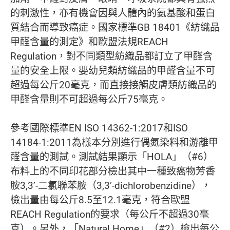
的刺激性，亦有機會因與人體內的氨基酸和蛋白
質結合而導致癌症。國家標準GB 18401《紡織品
甲醛含量的測定》和歐盟法規REACH
Regulation，對不同類型紡織品都訂立了甲醛含
量的安全上限。嬰幼兒類紡織品的甲醛含量不可
超過每公斤20毫克，而直接接觸皮膚類紡織品的
甲醛含量則不可超過每公斤75毫克。
參考國際標準EN ISO 14362-1:2017和ISO
14184-1:2011為樣本分別進行偶氮染料和游離甲
醛含量的測試。測試結果顯示「HOLA」（#6）
布料上的不同印花部分檢出其中一種致癌物芳香
胺3,3’-二氯聯苯胺（3,3’-dichlorobenzidine），
檢出量由每公斤8.5至12.1毫克，符合歐盟
REACH Regulation的要求（每公斤不超過30毫
克）。另外，「Natural Home」（#2）檢出每公