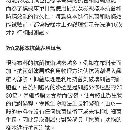
功能表現測試包括樣本聲稱的抗菌和防蟎效能，
而為了模擬床單日常使用情況及檢視樣本抗菌和
防蟎效能的持久性，每款樣本進行抗菌和防蟎效
能試驗前，都會按樣本上的護理指示先洗濯10次
才進行相關測試。
近8成樣本抗菌表現遜色
現時布料的抗菌技術越來越多，例如在布料表面
加上抗菌劑塗層或利用物理方法使抗菌劑混入纖
維內部等，抑菌原理是利用抗菌劑破壞細菌的細
胞壁，由於細胞內的滲透壓是細胞外滲透壓的20-
30倍，當細胞膜因受壓而破裂，便會終止微生物
的代謝過程，令微生物無法生長和繁殖。由於一
般的布料在沒有任何抗菌技術下或未能抑制細菌
生長，因此是次測試只對聲稱具「抗菌」功能的
樣本進行抗菌測試。