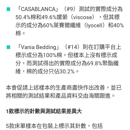
「CASABLANCA」（#9）測試的實際成分為
50.4%棉和49.6%嫘縈（viscose），但其標
示的成分為60%萊賽爾纖維（lyocell）和40%
棉。
「Vania Bedding」（#14）則在訂購平台上
標示成分為100%棉，但樣本上沒有標示成
分，而測試得出的實際成分為69.8%聚酯纖
維，棉的成分只佔30.2%。
本會促請上述樣本的生產商盡快作出改善，並已
將相關的測試結果和產品資料交由海關跟進。
1款標示的針數與測試結果差異大
5款床單樣本在包裝上標示其針數，包括