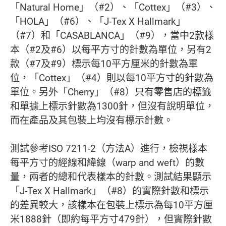
「Natural Home」（#2）、「Cottex」（#3）、
「HOLA」（#6）、「J-Tex X Hallmark」
（#7）和「CASABLANCA」（#9），當中2款樣
本（#2及#6）以每平方寸的針數為單位，另有2
款（#7及#9）標示每10平方厘米的針數為單
位，「Cottex」（#4）則以每10平方寸的針數為
單位。另外「Cherry」（#8）只有零售店的標籤
和單據上標示針數為1300針，但沒有說明單位，
而在產品及其包裝上均沒有標示針數。
測試參考ISO 7211-2（方法A）進行，檢視樣本
每平方寸的經線和緯線（warp and weft）的數
量，兩者的總和代表樣本的針數。測試結果顯示
「J-Tex X Hallmark」（#8）的實際針數和標示
的差異較大，該樣本在包裝上標示為每10平方厘
米1888針（即約每平方寸479針），但實際針數