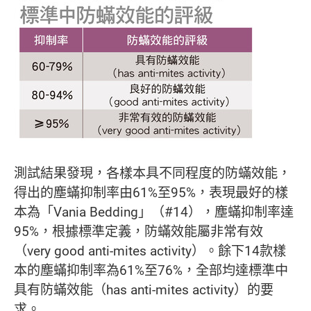
測試結果發現，各樣本具不同程度的防蟎效能，
得出的塵蟎抑制率由61%至95%，表現最好的樣
本為「Vania Bedding」（#14），塵蟎抑制率達
95%，根據標準定義，防蟎效能屬非常有效
（very good anti-mites activity）。餘下14款樣
本的塵蟎抑制率為61%至76%，全部均達標準中
具有防蟎效能（has anti-mites activity）的要
求。