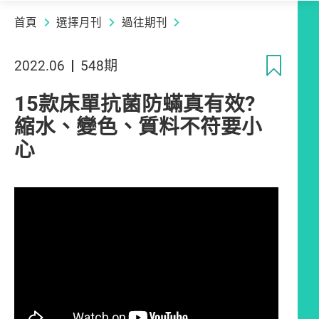
首頁
選擇月刊
過往期刊
收
2022.06
548期
15款床單抗菌防蟎真有效?
縮水、變色、質料不符要小
心