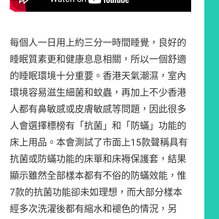
每個人一日用上約三分一時間睡覺，良好的
睡眠質素更和健康息息相關，所以一個舒適
的睡眠環境十分重要。香港天氣潮濕，室內
環境容易滋生細菌和蚊蟲，再加上不少香港
人都有鼻敏感或皮膚敏感等問題，因此很多
人會選擇標榜有「抗菌」和「防蟎」功能的
床上用品。本會測試了市面上15款聲稱具有
抗菌或防蟎功能的床單和床褥保護套，結果
顯示雖然全部樣本都有不俗的防蟎效能，惟
7款的抗菌功能卻未如理想，而大部分樣本
經多次洗濯後都有縮水和褪色的情況，另