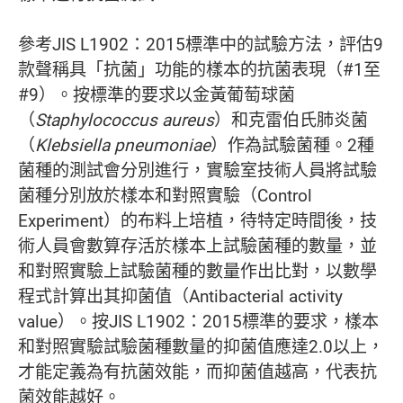
參考JIS L1902：2015標準中的試驗方法，評估9
款聲稱具「抗菌」功能的樣本的抗菌表現（#1至
#9）。按標準的要求以金黃葡萄球菌
（
Staphylococcus aureus
）和克雷伯氏肺炎菌
（
Klebsiella pneumoniae
）作為試驗菌種。2種
菌種的測試會分別進行，實驗室技術人員將試驗
菌種分別放於樣本和對照實驗（Control
Experiment）的布料上培植，待特定時間後，技
術人員會數算存活於樣本上試驗菌種的數量，並
和對照實驗上試驗菌種的數量作出比對，以數學
程式計算出其抑菌值（Antibacterial activity
value）。按JIS L1902：2015標準的要求，樣本
和對照實驗試驗菌種數量的抑菌值應達2.0以上，
才能定義為有抗菌效能，而抑菌值越高，代表抗
菌效能越好。