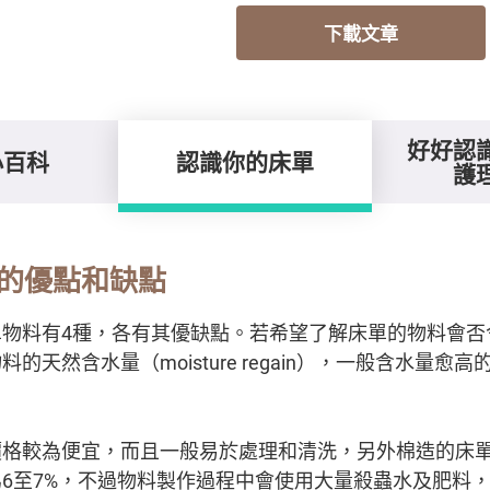
下載文章
好好認
小百科
認識你的床單
護
的優點和缺點
單物料有4種，各有其優缺點。若希望了解床單的物料會否
的天然含水量（moisture regain），一般含水量愈
價格較為便宜，而且一般易於處理和清洗，另外棉造的床
6至7%，不過物料製作過程中會使用大量殺蟲水及肥料