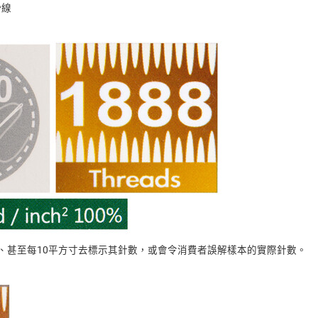
紗線
米、甚至每10平方寸去標示其針數，或會令消費者誤解樣本的實際針數。