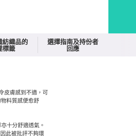
識紡織品的
選擇指南及持份者
理標籤
回應
令皮膚感到不適，可
高的物料質感便愈舒
單亦十分舒適透氣。
，因此被批評不夠環