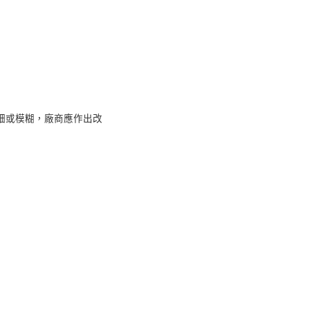
細或模糊，廠商應作出改