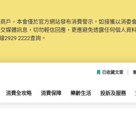
及商戶，本會僅於官方網站發布消費警示。如接獲以消委
社交媒體訊息，切勿輕信回應，更應避免透露任何個人資
2929 2222查詢。
已收藏文章
消費全攻略
消費保障
樂齡生活
投訴及服務