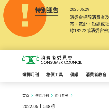
特別通告
2026.06.29
消委會提醒消費者
電、電郵、短訊或
線18222或消委會熱線
Skip to main content
消費者委員會
選擇月刊
格價工具
倡議
消費者教育
首頁
選擇月刊
過往期刊
2022.06
548期