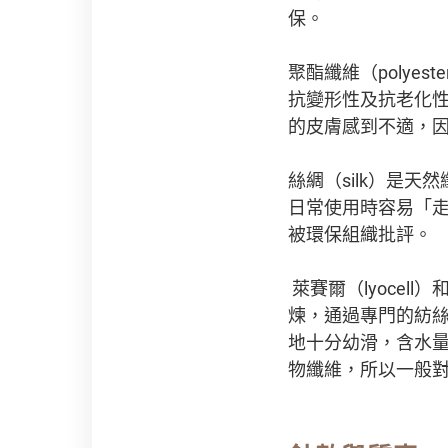
保。
聚酯纖維（poly
抗變形性及抗老化
的皮膚感到不適，
絲綢（silk）是
日常使用時容易「
被環保組織批評。
萊賽爾（lyocel
煉，通過專門的紡
地十分幼滑，含水量
物纖維，所以一般