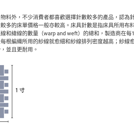
具物料外，不少消費者都喜歡選擇針數較多的產品，認為
數較多的床單價格一般亦較高。床具針數是指床具所用布
和緯線的數量（warp and weft）的總和，製造商在
表每根編織所用的紗線就愈細和紗線排列密度越高；紗線
滑，並且更耐用。