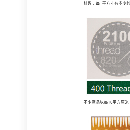
針數：每1平方寸有多少
不少產品以每10平方厘