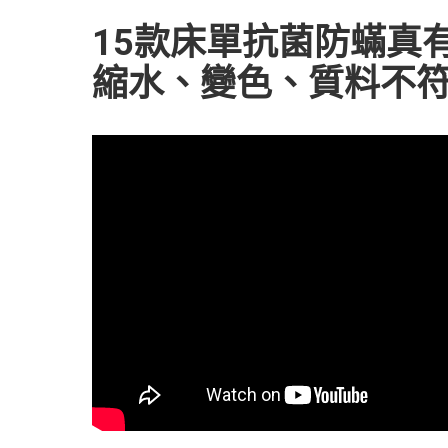
15款床單抗菌防蟎真有
縮水、變色、質料不