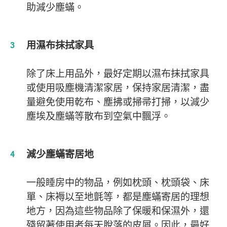
助減少塵蟎。
用濕布抹拭家具
除了床上用品外，最好定期以濕布抹拭家具
或使用吸塵機清潔家居，保持家居清潔，盡
量避免使用乾布、塵拂或掃帚打掃，以減少
塵埃及塵蟎等散布到空氣中飄浮。
減少塵蟎寄居地
一般睡房中的物品，例如枕頭、枕頭袋、床
單、床褥以至地氈等，都是塵蟎寄居的理想
地方，因為這些物品除了保暖和保濕外，還
殘留著使用者每天脫落的皮屑。因此，最好