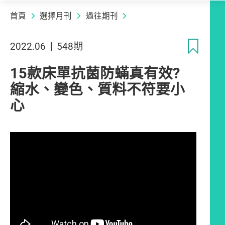
首頁
選擇月刊
過往期刊
收
2022.06
548期
15款床單抗菌防蟎真有效?
縮水、變色、質料不符要小
心