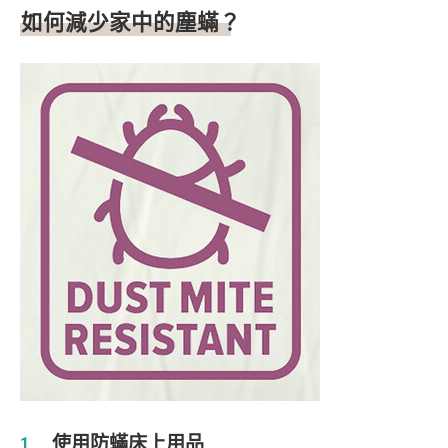
如何減少家中的塵蟎？
使用防蟎床上用品