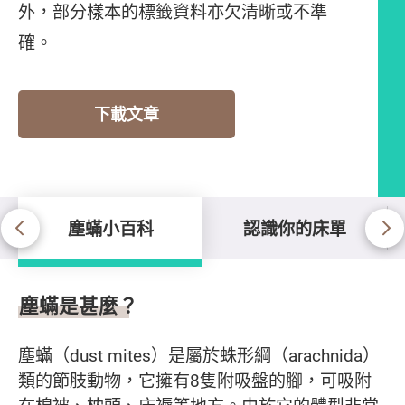
外，部分樣本的標籤資料亦欠清晰或不準
確。
下載文章
塵蟎小百科
認識你的床單
塵蟎小百科
塵蟎是甚麼？
塵蟎（dust mites）是屬於蛛形綱（arachnida）
類的節肢動物，它擁有8隻附吸盤的腳，可吸附