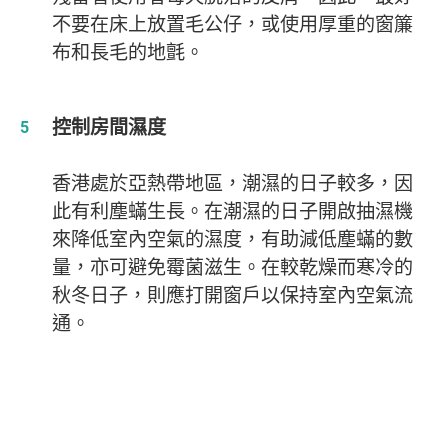
不要在床上放置毛公仔，或使用厚重的窗簾
布和長毛的地氈。
控制房間濕度
香港處於亞熱帶地區，潮濕的日子較多，因
此有利塵蟎生長。在潮濕的日子開啟抽濕機
來降低室內空氣的濕度，有助減低塵蟎的數
量，亦可避免霉菌滋生。在較乾燥而寒冷的
秋冬日子，則應打開窗戶以保持室內空氣流
通。