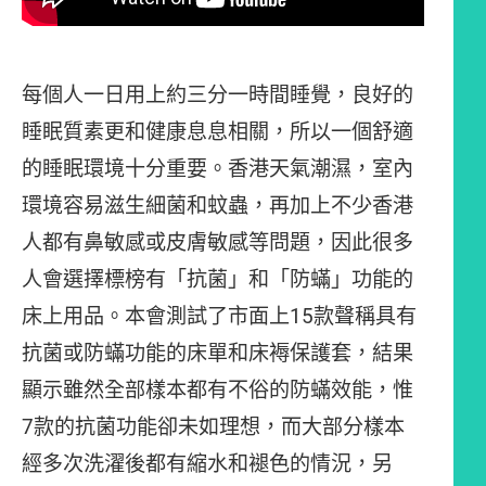
每個人一日用上約三分一時間睡覺，良好的
睡眠質素更和健康息息相關，所以一個舒適
的睡眠環境十分重要。香港天氣潮濕，室內
環境容易滋生細菌和蚊蟲，再加上不少香港
人都有鼻敏感或皮膚敏感等問題，因此很多
人會選擇標榜有「抗菌」和「防蟎」功能的
床上用品。本會測試了市面上15款聲稱具有
抗菌或防蟎功能的床單和床褥保護套，結果
顯示雖然全部樣本都有不俗的防蟎效能，惟
7款的抗菌功能卻未如理想，而大部分樣本
經多次洗濯後都有縮水和褪色的情況，另